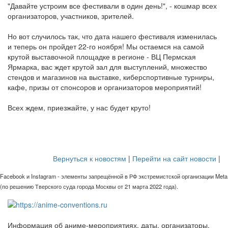
"Давайте устроим все фестивали в один день!", - кошмар всех
организаторов, участников, зрителей.
Но вот случилось так, что дата нашего фестиваля изменилась
и теперь он пройдет 22-го ноября! Мы остаемся на самой
крутой выставочной площадке в регионе - ВЦ Пермская
Ярмарка, вас ждет крутой зал для выступлений, множество
стендов и магазинов на выставке, киберспортивные турниры,
кафе, призы от спонсоров и организаторов мероприятий!
Всех ждем, приезжайте, у нас будет круто!
Вернуться к новостям
|
Перейти на сайт новости
|
Facebook и Instagram - элементы запрещённой в РФ экстремистской организации Meta
(по решению Тверского суда города Москвы от 21 марта 2022 года).
Информация об аниме-мероприятиях, даты, организаторы,