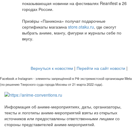
показывающая новинки на фестивалях Reanifest в 26
городах России.
Призёры «Паникона» получат подарочные
сертификаты магазина
store.otaku.ru
, где смогут
выбрать аниме, мангу, фигурки и журналы себе по
вкусу.
Вернуться к новостям
|
Перейти на сайт новости
|
Facebook и Instagram - элементы запрещённой в РФ экстремистской организации Meta
(по решению Тверского суда города Москвы от 21 марта 2022 года).
Информация об аниме-мероприятиях, даты, организаторы,
тексты и логотипы аниме-мероприятий взяты из открытых
источников или предоставлены ответственными лицами со
стороны представителей аниме-мероприятий.