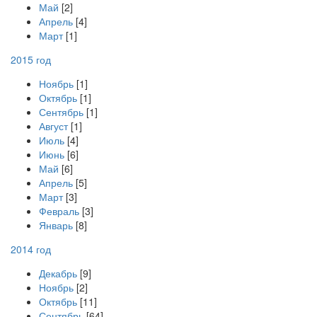
Май
[2]
Апрель
[4]
Март
[1]
2015 год
Ноябрь
[1]
Октябрь
[1]
Сентябрь
[1]
Август
[1]
Июль
[4]
Июнь
[6]
Май
[6]
Апрель
[5]
Март
[3]
Февраль
[3]
Январь
[8]
2014 год
Декабрь
[9]
Ноябрь
[2]
Октябрь
[11]
Сентябрь
[64]