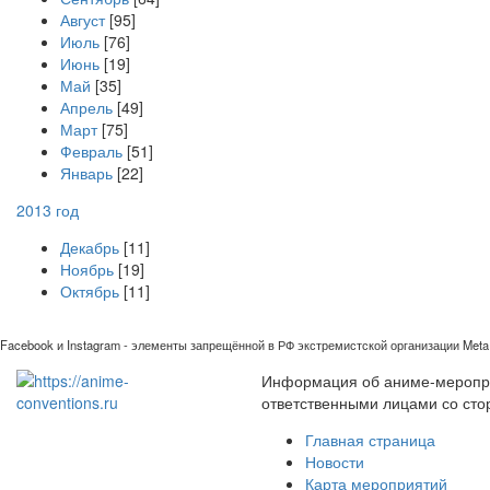
Август
[95]
Июль
[76]
Июнь
[19]
Май
[35]
Апрель
[49]
Март
[75]
Февраль
[51]
Январь
[22]
2013 год
Декабрь
[11]
Ноябрь
[19]
Октябрь
[11]
Facebook и Instagram - элементы запрещённой в РФ экстремистской организации Meta 
Информация об аниме-мероприя
ответственными лицами со сто
Главная страница
Новости
Карта мероприятий