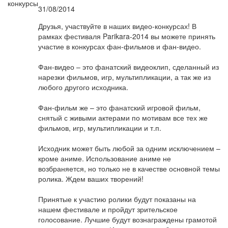
31/08/2014
Друзья, участвуйте в наших видео-конкурсах! В
рамках фестиваля Parikara-2014 вы можете принять
участие в конкурсах фан-фильмов и фан-видео.
Фан-видео – это фанатский видеоклип, сделанный из
нарезки фильмов, игр, мультипликации, а так же из
любого другого исходника.
Фан-фильм же – это фанатский игровой фильм,
снятый с живыми актерами по мотивам все тех же
фильмов, игр, мультипликации и т.п.
Исходник может быть любой за одним исключением –
кроме аниме. Использование аниме не
возбраняется, но только не в качестве основной темы
ролика. Ждем ваших творений!
Принятые к участию ролики будут показаны на
нашем фестивале и пройдут зрительское
голосование. Лучшие будут вознаграждены грамотой