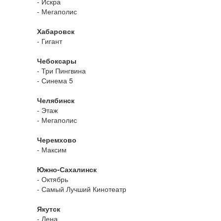
- Искра
- Мегаполис
Хабаровск
- Гигант
Чебоксары
- Три Пингвина
- Синема 5
Челябинск
- Этаж
- Мегаполис
Черемхово
- Максим
Южно-Сахалинск
- Октябрь
- Самый Лучший Кинотеатр
Якутск
- Лена