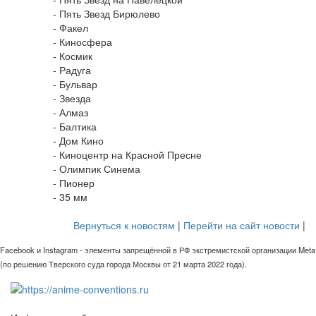
- Пять Звезд Бирюлево
- Факел
- Киносфера
- Космик
- Радуга
- Бульвар
- Звезда
- Алмаз
- Балтика
- Дом Кино
- Киноцентр на Красной Пресне
- Олимпик Синема
- Пионер
- 35 мм
Вернуться к новостям
|
Перейти на сайт новости
|
Facebook и Instagram - элементы запрещённой в РФ экстремистской организации Meta
(по решению Тверского суда города Москвы от 21 марта 2022 года).