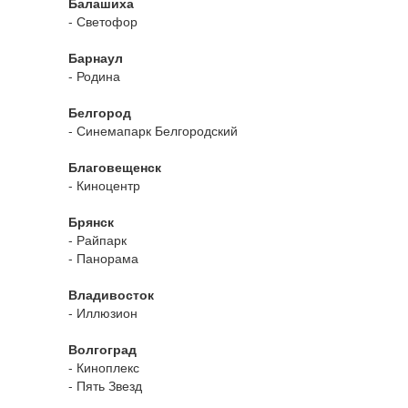
Балашиха
- Светофор
Барнаул
- Родина
Белгород
- Синемапарк Белгородский
Благовещенск
- Киноцентр
Брянск
- Райпарк
- Панорама
Владивосток
- Иллюзион
Волгоград
- Киноплекс
- Пять Звезд