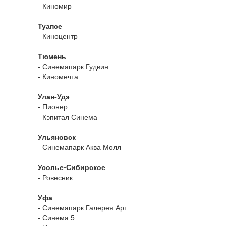
- Киномир
Туапсе
- Киноцентр
Тюмень
- Синемапарк Гудвин
- Киномечта
Улан-Удэ
- Пионер
- Кэпитал Синема
Ульяновск
- Синемапарк Аква Молл
Усолье-Сибирское
- Ровесник
Уфа
- Синемапарк Галерея Арт
- Синема 5