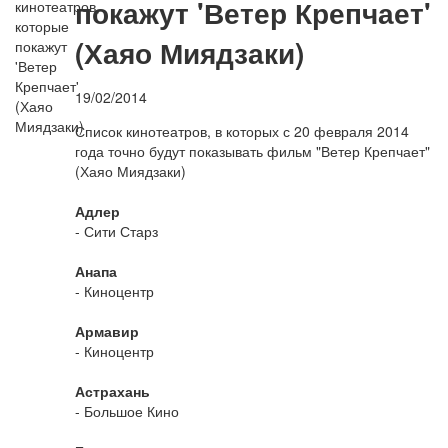
покажут 'Ветер Крепчает'
(Хаяо Миядзаки)
19/02/2014
Список кинотеатров, в которых с 20 февраля 2014
года точно будут показывать фильм "Ветер Крепчает"
(Хаяо Миядзаки)
Адлер
- Сити Старз
Анапа
- Киноцентр
Армавир
- Киноцентр
Астрахань
- Большое Кино