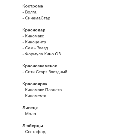
Кострома
- Волга
- СинемаСтар
Краснодар
- Киномакс
- Киноцентр
- Семь Звезд
- Формула Кино ОЗ
Краснознаменск
- Сити Старз Звездный
Красноярск
- Киномакс Планета
- Киномечта
Липецк
- Молл
Люберцы
- Светофор,