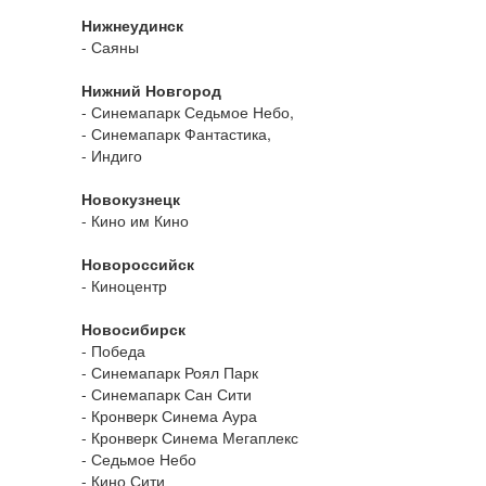
Нижнеудинск
- Саяны
Нижний Новгород
- Синемапарк Седьмое Небо,
- Синемапарк Фантастика,
- Индиго
Новокузнецк
- Кино им Кино
Новороссийск
- Киноцентр
Новосибирск
- Победа
- Синемапарк Роял Парк
- Синемапарк Сан Сити
- Кронверк Синема Аура
- Кронверк Синема Мегаплекс
- Седьмое Небо
- Кино Сити