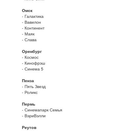
Омск
- Галактика
- Вавилон
- Континент
- Маяк
- Слава
Оренбург
- Космос
- Кинофрэш
- Синема 5
Пенза
- Пять Звезд
- Роликс
Пермь
- Синемапарк Семья
- ВэриВэлли
Реутов