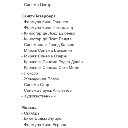
- Синема Центр
Санкт-Петербург
- Формула Кино Галерея
- Формула Кино Питерлэнд
- Киностар де Люкс Дыбенко
- Киностар де Люкс Радуга
- Синемапарк Гранд Каньон
- Мираж Синема Балкания
- Мираж Синема Озерки
- Кронверк Синема Родео Драйв
- Кронверк Синема Сити Молл
- Люксор
- Жемчужная Плаза
- Синема Стар
- Синема Лаунж Англеттер
- Художественный
Москва
- Октябрь
- Каро Фильм Атриум
- Формула Кино Европа