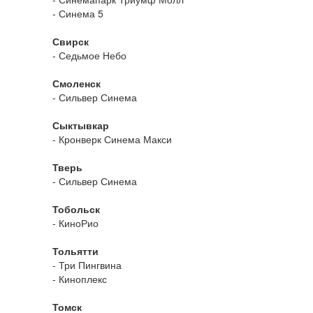
- Синема 5
Свирск
- Седьмое Небо
Смоленск
- Сильвер Синема
Сыктывкар
- Кронверк Синема Макси
Тверь
- Сильвер Синема
Тобольск
- КиноРио
Тольятти
- Три Пингвина
- Киноплекс
Томск