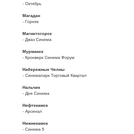
- Октябрь
Магадан
- Горняк
Магнитогорск
- Джаз Синема
Мурманск
- Кронверк Синема Форум
Набережные Челны
- Синемапарк Торговый Квартал
Нальчик
- Дея Синема
Нефтекамск
- Арсенал
Нижнекамск
- Синема 5