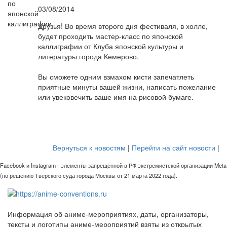
03/08/2014
Друзья! Во время второго дня фестиваля, в холле,
будет проходить мастер-класс по японской
каллиграфии от Клуба японской культуры и
литературы города Кемерово.
Вы сможете одним взмахом кисти запечатлеть
приятные минуты вашей жизни, написать пожелание
или увековечить ваше имя на рисовой бумаге.
Вернуться к новостям
|
Перейти на сайт новости
|
Facebook и Instagram - элементы запрещённой в РФ экстремистской организации Meta
(по решению Тверского суда города Москвы от 21 марта 2022 года).
Информация об аниме-мероприятиях, даты, организаторы,
тексты и логотипы аниме-мероприятий взяты из открытых