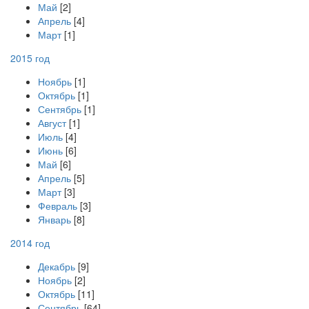
Май
[2]
Апрель
[4]
Март
[1]
2015 год
Ноябрь
[1]
Октябрь
[1]
Сентябрь
[1]
Август
[1]
Июль
[4]
Июнь
[6]
Май
[6]
Апрель
[5]
Март
[3]
Февраль
[3]
Январь
[8]
2014 год
Декабрь
[9]
Ноябрь
[2]
Октябрь
[11]
Сентябрь
[64]