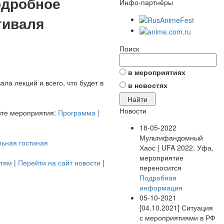
подробное
Инфо-партнёры
тиваля
Поиск
в мероприятиях
а лекций и всего, что будет в
в новостях
Новости
йте мероприятия:
Программа |
18-05-2022
Мультифандомный
льная гостиная
Хаос | UFA 2022, Уфа,
мероприятие
стям
|
Перейти на сайт новости
|
переносится
Подробная
информация
05-10-2021
[04.10.2021] Ситуация
с мероприятиями в РФ