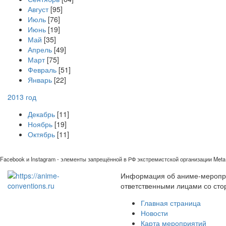
Август
[95]
Июль
[76]
Июнь
[19]
Май
[35]
Апрель
[49]
Март
[75]
Февраль
[51]
Январь
[22]
2013 год
Декабрь
[11]
Ноябрь
[19]
Октябрь
[11]
Facebook и Instagram - элементы запрещённой в РФ экстремистской организации Meta 
Информация об аниме-мероприя
ответственными лицами со сто
Главная страница
Новости
Карта мероприятий