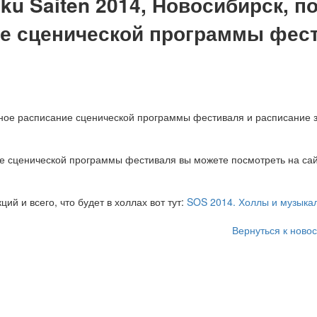
taku Saiten 2014, Новосибирск, 
е сценической программы фес
ое расписание сценической программы фестиваля и расписание зал
е сценической программы фестиваля вы можете посмотреть на са
ий и всего, что будет в холлах вот тут:
SOS 2014. Холлы и музыка
Вернуться к ново