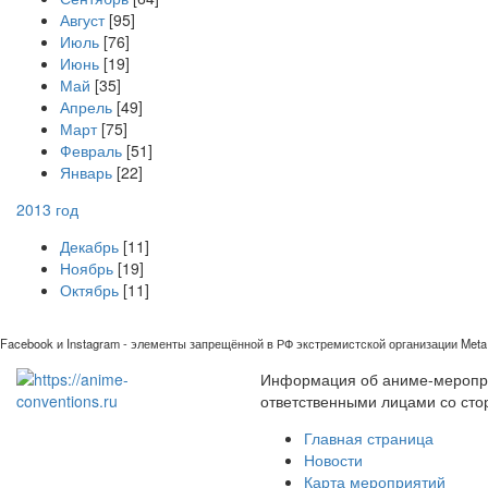
Август
[95]
Июль
[76]
Июнь
[19]
Май
[35]
Апрель
[49]
Март
[75]
Февраль
[51]
Январь
[22]
2013 год
Декабрь
[11]
Ноябрь
[19]
Октябрь
[11]
Facebook и Instagram - элементы запрещённой в РФ экстремистской организации Meta 
Информация об аниме-мероприя
ответственными лицами со сто
Главная страница
Новости
Карта мероприятий