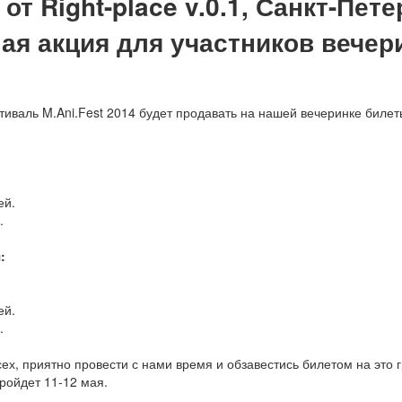
от Right-place v.0.1, Санкт-Пете
ая акция для участников вечер
тиваль M.Ani.Fest 2014 будет продавать на нашей вечеринке билет
ей.
.
:
ей.
.
ех, приятно провести с нами время и обзавестись билетом на это 
ройдет 11-12 мая.