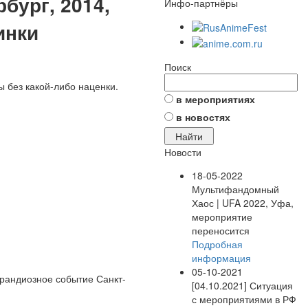
рбург, 2014,
Инфо-партнёры
инки
Поиск
ы без какой-либо наценки.
в мероприятиях
в новостях
Новости
18-05-2022
Мультифандомный
Хаос | UFA 2022, Уфа,
мероприятие
переносится
Подробная
информация
05-10-2021
грандиозное событие Санкт-
[04.10.2021] Ситуация
с мероприятиями в РФ