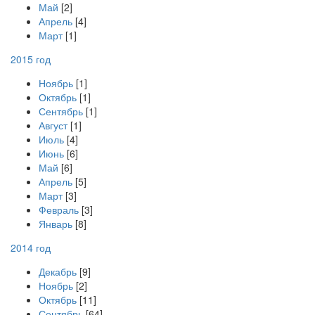
Май
[2]
Апрель
[4]
Март
[1]
2015 год
Ноябрь
[1]
Октябрь
[1]
Сентябрь
[1]
Август
[1]
Июль
[4]
Июнь
[6]
Май
[6]
Апрель
[5]
Март
[3]
Февраль
[3]
Январь
[8]
2014 год
Декабрь
[9]
Ноябрь
[2]
Октябрь
[11]
Сентябрь
[64]