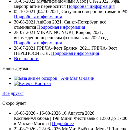
18-05-2022
Мультифандомный Хаос | UFA 2022, Уфа,
мероприятие переносится
Подробная информация
05-10-2021
[04.10.2021] Ситуация с мероприятиями в РФ
Подробная информация
30-08-2021
AniCon 2021, Санкт-Петербург, всё
отменяется
Подробная информация
28-07-2021
MIKAN NO YUKI, Ковров, 2021,
вынужденно переносим фестиваль на 2022 год
Подробная информация
28-07-2021
ГРЕЧА-Фест Брянск, 2021, ГРЕЧА-Фест
ПЕРЕНОСИТСЯ.
Подробная информация
Все новости
Наши друзья
Все друзья
Скоро будет
16-08-2026 - 16-08-2026
16 Августа 2026
Косплей=Любовь | 19й Мини-Фестиваль с 12:00 до 17:00
в Москве
Москва |
Подробнее
22-08-2026 - 22-08-2026
МиМи: Выбери! Меня! | Липецк