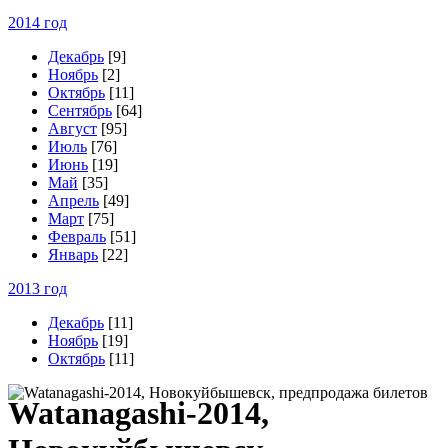
2014 год
Декабрь
[9]
Ноябрь
[2]
Октябрь
[11]
Сентябрь
[64]
Август
[95]
Июль
[76]
Июнь
[19]
Май
[35]
Апрель
[49]
Март
[75]
Февраль
[51]
Январь
[22]
2013 год
Декабрь
[11]
Ноябрь
[19]
Октябрь
[11]
W
atanagashi-2014,