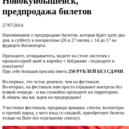
Новокуйбышевск,
предпродажа билетов
27/07/2014
Напоминание о предпродаже билетов, которая будет идти два
дня, в субботу и воскресенье (26 и 27 июля), с 14 до 17 на
фудкорте Космопорта.
Приходите, оглядываетесь, видите на столе листочек с
прошлогодней авой и коробку с бейджами - подходите и
покупаете!
При себе большая просьба иметь
250 РУБЛЕЙ БЕЗ СДАЧИ
.
Во-первых, это чуток дешевле, чем на фестивале.
Во-вторых, на фестивале вам просто отрывают контроль без
всякой очереди - и вы спокойно проходите на территорию.
В общем, мы вас ждем на предпродаже!
Участники фестиваля, продавцы ярмарки, сенсеи, волонтеры
и прочий народ, у кого вход со скидкой, приобретают билеты
только на Вате (по отдельному списку).