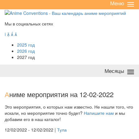
Меню
Све
/
раз
Мы в социальных сетях




2025 год
2026 год
2027 год
Месяцы
Све
/
раз
А
ниме мероприятия на 12-02-2022
Это мероприятия, о которых нам известно. Не нашли того, что
искали, но мероприятие точно будет?
Напишите нам
и мы
добавим его в наш каталог!
12/02/2022 - 12/02/2022 |
Тула