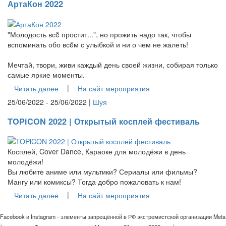
АртаКон 2022
"Молодость всë простит...", но прожить надо так, чтобы
вспоминать обо всëм с улыбкой и ни о чем не жалеть!
Мечтай, твори, живи каждый день своей жизни, собирая только
самые яркие моменты.
|
Читать далее
На сайт мероприятия
25/06/2022 - 25/06/2022 |
Шуя
TOPiCON 2022 | Открытый косплей фестиваль
Косплей, Cover Dance, Караоке для молодёжи в день
молодёжи!
Вы любите аниме или мультики? Сериалы или фильмы?
Мангу или комиксы? Тогда добро пожаловать к нам!
|
Читать далее
На сайт мероприятия
Facebook и Instagram - элементы запрещённой в РФ экстремистской организации Meta