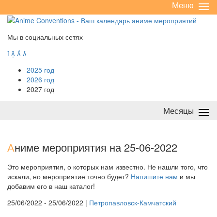
Меню
Све
/
раз
Мы в социальных сетях




2025 год
2026 год
2027 год
Месяцы
Све
/
раз
А
ниме мероприятия на 25-06-2022
Это мероприятия, о которых нам известно. Не нашли того, что
искали, но мероприятие точно будет?
Напишите нам
и мы
добавим его в наш каталог!
25/06/2022 - 25/06/2022 |
Петропавловск-Камчатский