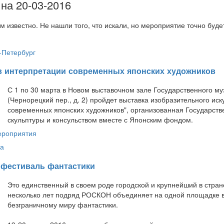
на 20-03-2016
м известно. Не нашли того, что искали, но мероприятие точно буд
-Петербург
у в интерпретации современных японских художников
С 1 по 30 марта в Новом выставочном зале Государственного му
(Чернорецкий пер., д. 2) пройдет выставка изобразительного иск
современных японских художников", организованная Государст
скульптуры и консульством вместе с Японским фондом.
ероприятия
а
 фестиваль фантастики
Это единственный в своем роде городской и крупнейший в стра
несколько лет подряд РОСКОН объединяет на одной площадке вс
безграничному миру фантастики.