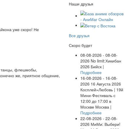
Наши друзья
йкона уже скоро! Не
Все друзья
Скоро будет
08-08-2026 - 08-08-
2026
No limit:Хикибан
2026
Бийск |
и танцы, флешмобы,
Подробнее
 конечно же, приятное общение,
16-08-2026 - 16-08-
2026
16 Августа 2026
Косплей=Любовь | 19й
Мини-Фестиваль с
12:00 до 17:00 в
Москве
Москва |
Подробнее
22-08-2026 - 22-08-
2026
МиМи: Выбери!