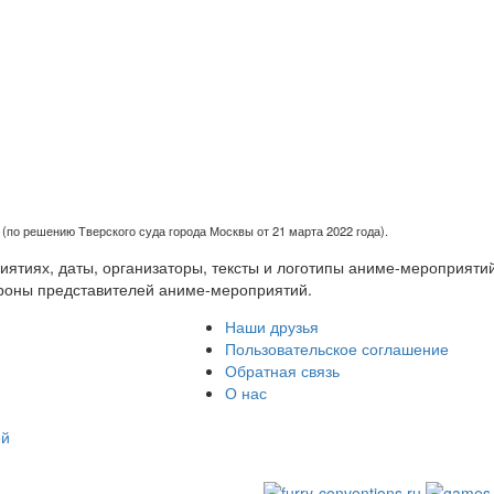
(по решению Тверского суда города Москвы от 21 марта 2022 года).
тиях, даты, организаторы, тексты и логотипы аниме-мероприятий
роны представителей аниме-мероприятий.
Наши друзья
Пользовательское соглашение
Обратная связь
О нас
ей