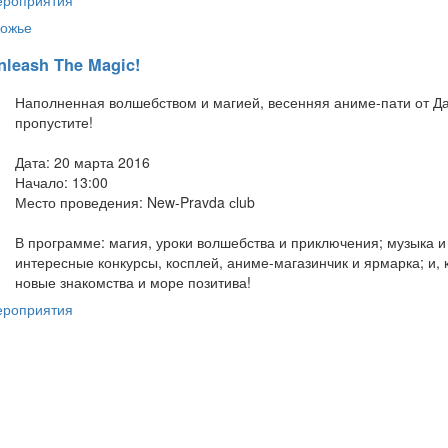
ожье
Unleash The Magic!
Наполненная волшебством и магией, весенняя аниме-пати от Да
пропустите!
Дата: 20 марта 2016
Начало: 13:00
Место проведения: New-Pravda сlub
В программе: магия, уроки волшебства и приключения; музыка 
интересные конкурсы, косплей, аниме-магазинчик и ярмарка; и,
новые знакомства и море позитива!
ероприятия