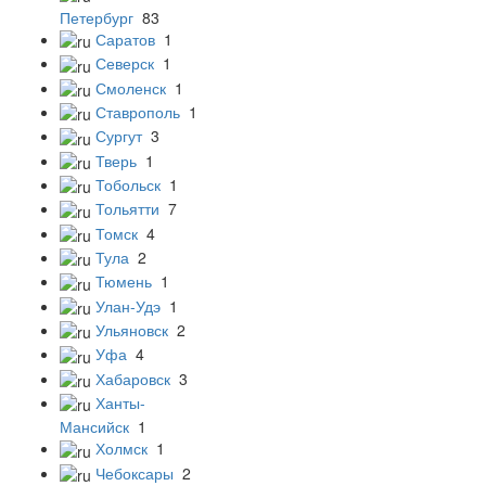
Петербург
83
Саратов
1
Северск
1
Смоленск
1
Ставрополь
1
Сургут
3
Тверь
1
Тобольск
1
Тольятти
7
Томск
4
Тула
2
Тюмень
1
Улан-Удэ
1
Ульяновск
2
Уфа
4
Хабаровск
3
Ханты-
Мансийск
1
Холмск
1
Чебоксары
2