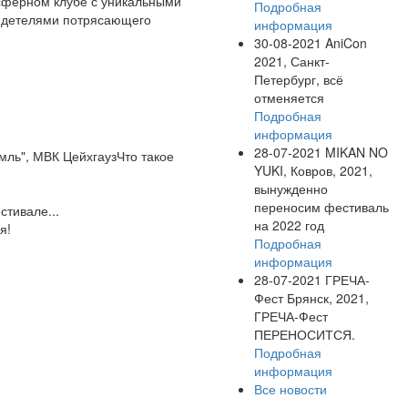
сферном клубе с уникальными
Подробная
идетелями потрясающего
информация
30-08-2021
AniCon
2021, Санкт-
Петербург, всё
отменяется
Подробная
информация
28-07-2021
MIKAN NO
емль", МВК ЦейхгаузЧто такое
YUKI, Ковров, 2021,
вынужденно
переносим фестиваль
стивале...
на 2022 год
я!
Подробная
информация
28-07-2021
ГРЕЧА-
Фест Брянск, 2021,
ГРЕЧА-Фест
ПЕРЕНОСИТСЯ.
Подробная
информация
Все новости