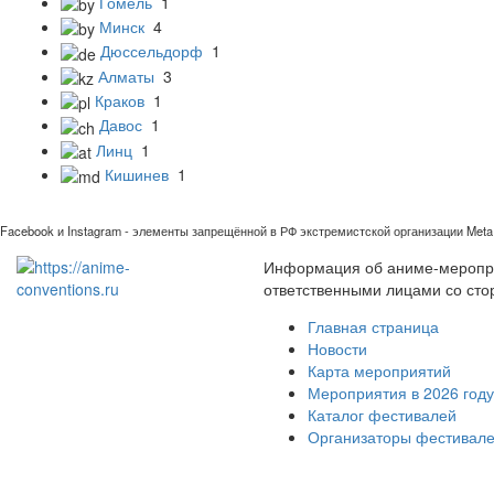
Гомель
1
Минск
4
Дюссельдорф
1
Алматы
3
Краков
1
Давос
1
Линц
1
Кишинев
1
Facebook и Instagram - элементы запрещённой в РФ экстремистской организации Meta 
Информация об аниме-мероприя
ответственными лицами со сто
Главная страница
Новости
Карта мероприятий
Мероприятия в 2026 году
Каталог фестивалей
Организаторы фестивал