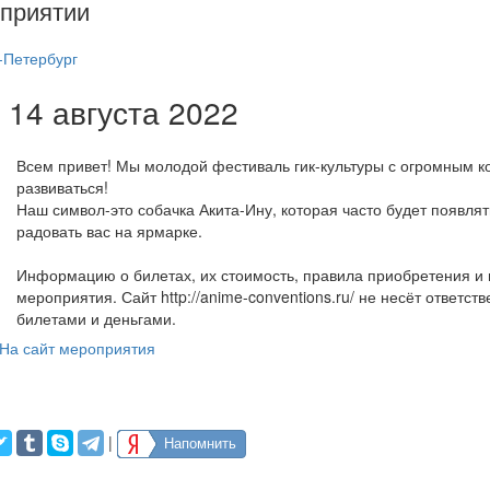
приятии
-Петербург
B 14 августа 2022
Всем привет! Мы молодой фестиваль гик-культуры с огромным 
развиваться!
Наш символ-это собачка Акита-Ину, которая часто будет появлят
радовать вас на ярмарке.
Информацию о билетах, их стоимость, правила приобретения и 
мероприятия. Сайт http://anime-conventions.ru/ не несёт ответст
билетами и деньгами.
На сайт мероприятия
|
Напомнить