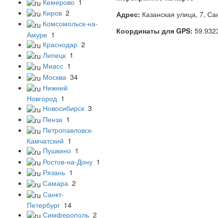
Кемерово
1
Киров
2
Адрес:
Казанская улица, 7, Са
Комсомольск-на-
Координаты для GPS:
59.932
Амуре
1
Краснодар
2
Липецк
1
Миасс
1
Москва
34
Нижний
Новгород
1
Новосибирск
3
Пенза
1
Петропавловск-
Камчатский
1
Пушкино
1
Ростов-на-Дону
1
Рязань
1
Самара
2
Санкт-
Петербург
14
Симферополь
2