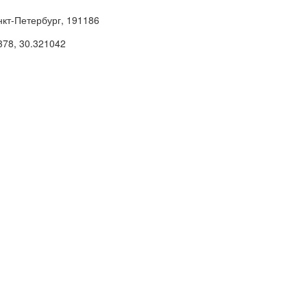
нкт-Петербург, 191186
378
,
30.321042