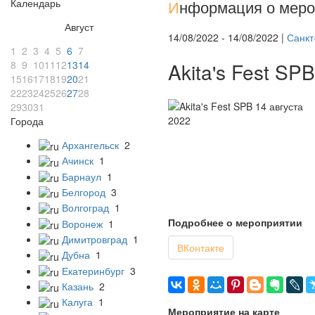
Календарь
И
нформация о меро
Август
14/08/2022 - 14/08/2022 |
Санкт
1
2
3
4
5
6
7
8
9
10
11
12
13
14
Akita's Fest SP
15
16
17
18
19
20
21
22
23
24
25
26
27
28
29
30
31
Города
Архангельск
2
Ачинск
1
Барнаул
1
Белгород
3
Волгоград
1
Подробнее о мероприятии
Воронеж
1
Димитровград
1
ВКонтакте
Дубна
1
Екатеринбург
3
Казань
2
Калуга
1
Мероприятие на карте