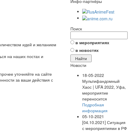
Инфо-партнёры
Поиск
в мероприятиях
количеством идей и желанием
в новостях
ься на наших постах и
Новости
прочее уточняйте на сайте
18-05-2022
венности за ваши действия с
Мультифандомный
Хаос | UFA 2022, Уфа,
мероприятие
переносится
Подробная
информация
05-10-2021
[04.10.2021] Ситуация
с мероприятиями в РФ