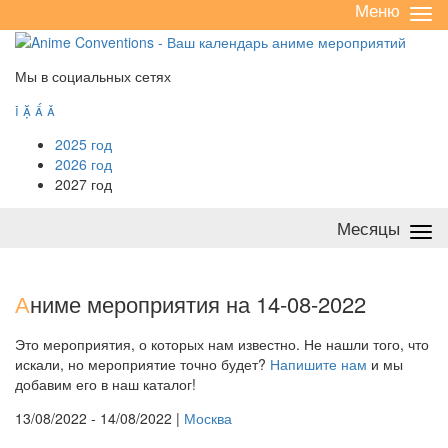
Меню
Све
/
раз
Мы в социальных сетях




2025 год
2026 год
2027 год
Месяцы
Све
/
раз
А
ниме мероприятия на 14-08-2022
Это мероприятия, о которых нам известно. Не нашли того, что
искали, но мероприятие точно будет?
Напишите нам
и мы
добавим его в наш каталог!
13/08/2022 - 14/08/2022 |
Москва