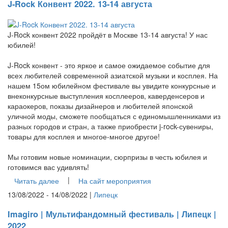
J-Rock Конвент 2022. 13-14 августа
J-Rock конвент 2022 пройдёт в Москве 13-14 августа! У нас
юбилей!
J-Rock конвент - это яркое и самое ожидаемое событие для
всех любителей современной азиатской музыки и косплея. На
нашем 15ом юбилейном фестивале вы увидите конкурсные и
внеконкурсные выступления косплееров, каверденсеров и
караокеров, показы дизайнеров и любителей японской
уличной моды, сможете пообщаться с единомышленниками из
разных городов и стран, а также приобрести j-rock-сувениры,
товары для косплея и многое-многое другое!
Мы готовим новые номинации, сюрпризы в честь юбилея и
готовимся вас удивлять!
|
Читать далее
На сайт мероприятия
13/08/2022 - 14/08/2022 |
Липецк
Imagiro | Мультифандомный фестиваль | Липецк |
2022