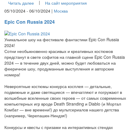
|
Читать далее
На сайт мероприятия
05/10/2024 - 06/10/2024 |
Москва
Epic Con Russia 2024
Уникальное шоу на фестивале фантастики Epic Con Russia
2024!
Сотни необыкновенно красивых и креативных костюмов
предстанут в свете софитов на главной сцене Epic Con Russia
2024 — в течение двух дней, можно будет любоваться на
фееричное шоу, продуманные выступления и авторские
номера!
Невероятные костюмы конкурса косплея — детальные,
подвижные и даже светящиеся — впечатляют и погружают в
волшебные вселенные своих героев — от самых современных
компьютерных игр вроде Death Stranding и Diablo (и Мортал
Комбат — вне времени!) до мультсериалов нашего детства
(например, Черепашек-Ниндзя!)
Конкурсы и квесты с призами на интерактивных стендах