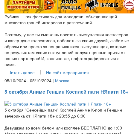
Рубикон – гик-фестиваль для молодежи, объединяющий
множество граней интересов и развлечений.
Поэтому, у нас ты сможешь посетить выступления косплееров
и кавер-дэнс коллективов, поболеть за своих друзей, любимые
образы или просто за понравившихся выступающих, которые
по результатам своих выступлений получат ценные призы от
наших партнеров! И, конечно же, пофотографироваться с
ними.
|
Читать далее
На сайт мероприятия
05/10/2024 - 05/10/2024 |
Москва
5 октября Аниме Геншин Косплей пати НЯпати 18+
5 октября "Сенсейшн пати" Косплей Аниме К-поп и Геншин
вечеринка от НЯпати 18+ с 23:55 до 6:00
Девушкам во всем белом или косплее БЕСПЛАТНО до 1:00
Море сладостей, чупа-чупсы, холодки и новые знакомства!