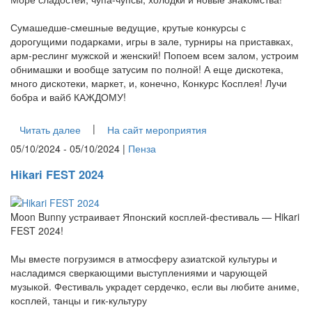
Сумашедше-смешные ведущие, крутые конкурсы с
дорогущими подарками, игры в зале, турниры на приставках,
арм-реслинг мужской и женский! Попоем всем залом, устроим
обнимашки и вообще затусим по полной! А еще дискотека,
много дискотеки, маркет, и, конечно, Конкурс Косплея! Лучи
бобра и вайб КАЖДОМУ!
|
Читать далее
На сайт мероприятия
05/10/2024 - 05/10/2024 |
Пенза
Hikari FEST 2024
Moon Bunny устраивает Японский косплей-фестиваль — Hikari
FEST 2024!
Мы вместе погрузимся в атмосферу азиатской культуры и
насладимся сверкающими выступлениями и чарующей
музыкой. Фестиваль украдет сердечко, если вы любите аниме,
косплей, танцы и гик-культуру