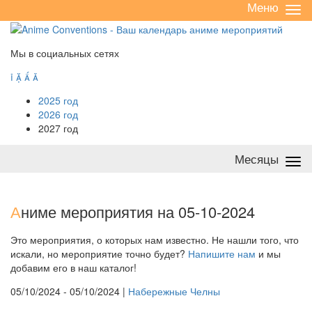
Меню
Све
/
раз
Мы в социальных сетях




2025 год
2026 год
2027 год
Месяцы
Све
/
раз
А
ниме мероприятия на 05-10-2024
Это мероприятия, о которых нам известно. Не нашли того, что
искали, но мероприятие точно будет?
Напишите нам
и мы
добавим его в наш каталог!
05/10/2024 - 05/10/2024 |
Набережные Челны