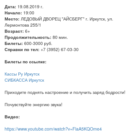
Дата:
19.08.2019 г.
Начало:
19:00
Место:
ЛЕДОВЫЙ ДВОРЕЦ "АЙСБЕРГ" г. Иркутск, ул.
Лермонтова 255/1
Возраст:
6+
Продолжительность:
80 мин.
Билеты:
600-3000 руб.
Справки по тел:
+7 (3952) 67-03-30
Билеты по ссылке:
Кассы Ру Иркутск
СИБКАССА Иркутск
Приходите поднять настроение и получить заряд бодрости!
Почувствуйте энергию звука!
Видео:
https://www.youtube.com/watch?v=FlaA5KQOme4