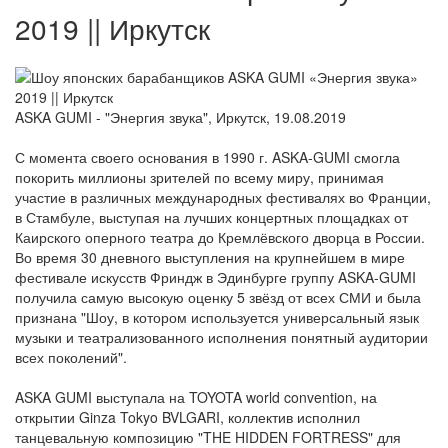
2019 || Иркутск
ASKA GUMI - "Энергия звука", Иркутск, 19.08.2019
С момента своего основания в 1990 г. ASKA-GUMI смогла
покорить миллионы зрителей по всему миру, принимая
участие в различных международных фестивалях во Франции,
в Стамбуле, выступая на лучших концертных площадках от
Каирского оперного театра до Кремлёвского дворца в России.
Во время 30 дневного выступления на крупнейшем в мире
фестивале искусств Фриндж в Эдинбурге группу ASKA-GUMI
получила самую высокую оценку 5 звёзд от всех СМИ и была
признана "Шоу, в котором используется универсальный язык
музыки и театрализованного исполнения понятный аудитории
всех поколений".
ASKA GUMI выступала на TOYOTA world convention, на
открытии Ginza Tokyo BVLGARI, коллектив исполнил
танцевальную композицию "THE HIDDEN FORTRESS" для