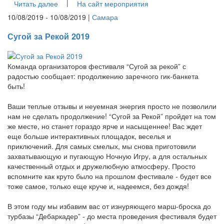
|
Читать далее
На сайт мероприятия
10/08/2019 - 10/08/2019 |
Самара
Сугой за Рекой 2019
Команда организаторов фестиваля “Сугой за рекой” с
радостью сообщает: продолжению заречного гик-банкета
быть!
Ваши теплые отзывы и неуемная энергия просто не позволили
нам не сделать продолжение! “Сугой за Рекой” пройдет на том
же месте, но станет гораздо ярче и насыщеннее! Вас ждет
еще больше интерактивных площадок, веселья и
приключений. Для самых смелых, мы снова приготовили
захватывающую и пугающую Ночную Игру, а для остальных
качественный отдых и дружелюбную атмосферу. Просто
вспомните как круто было на прошлом фестивале - будет все
тоже самое, только еще круче и, надеемся, без дождя!
В этом году мы избавим вас от изнуряющего марш-броска до
турбазы “Дебаркадер” - до места проведения фестиваля будет