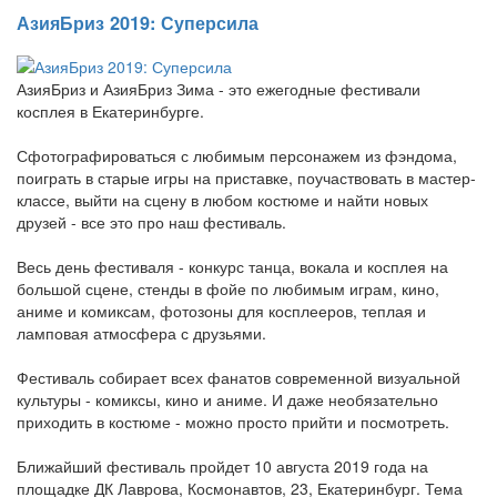
АзияБриз 2019: Суперсила
АзияБриз и АзияБриз Зима - это ежегодные фестивали
косплея в Екатеринбурге.
Сфотографироваться с любимым персонажем из фэндома,
поиграть в старые игры на приставке, поучаствовать в мастер-
классе, выйти на сцену в любом костюме и найти новых
друзей - все это про наш фестиваль.
Весь день фестиваля - конкурс танца, вокала и косплея на
большой сцене, стенды в фойе по любимым играм, кино,
аниме и комиксам, фотозоны для косплееров, теплая и
ламповая атмосфера с друзьями.
Фестиваль собирает всех фанатов современной визуальной
культуры - комиксы, кино и аниме. И даже необязательно
приходить в костюме - можно просто прийти и посмотреть.
Ближайший фестиваль пройдет 10 августа 2019 года на
площадке ДК Лаврова, Космонавтов, 23, Екатеринбург. Тема