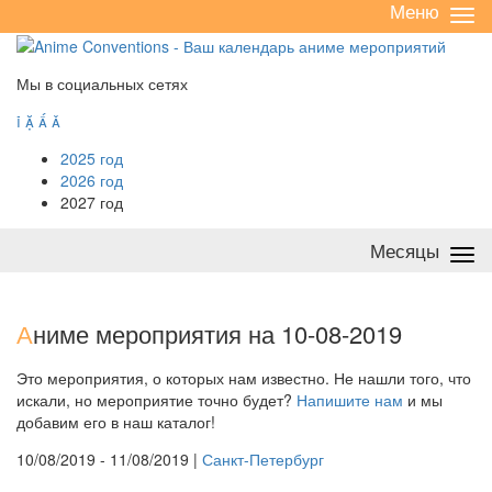
Меню
Све
/
раз
Мы в социальных сетях




2025 год
2026 год
2027 год
Месяцы
Све
/
раз
А
ниме мероприятия на 10-08-2019
Это мероприятия, о которых нам известно. Не нашли того, что
искали, но мероприятие точно будет?
Напишите нам
и мы
добавим его в наш каталог!
10/08/2019 - 11/08/2019 |
Санкт-Петербург