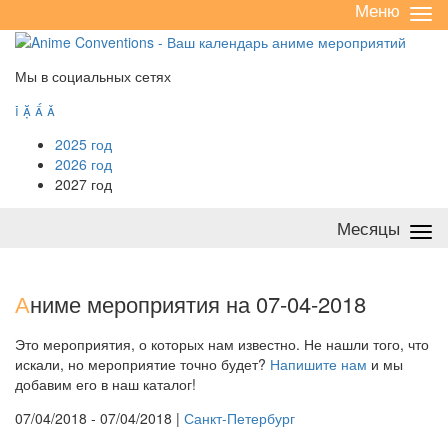
Меню
Све
/
раз
Мы в социальных сетях




2025 год
2026 год
2027 год
Месяцы
Све
/
раз
А
ниме мероприятия на 07-04-2018
Это мероприятия, о которых нам известно. Не нашли того, что
искали, но мероприятие точно будет?
Напишите нам
и мы
добавим его в наш каталог!
07/04/2018 - 07/04/2018 |
Санкт-Петербург