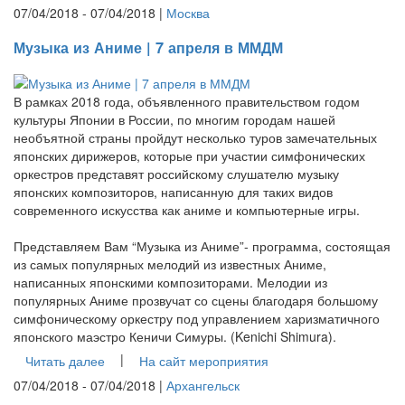
07/04/2018 - 07/04/2018 |
Москва
Музыка из Аниме | 7 апреля в ММДМ
В рамках 2018 года, объявленного правительством годом
культуры Японии в России, по многим городам нашей
необъятной страны пройдут несколько туров замечательных
японских дирижеров, которые при участии симфонических
оркестров представят российскому слушателю музыку
японских композиторов, написанную для таких видов
современного искусства как аниме и компьютерные игры.
Представляем Вам “Музыка из Аниме”- программа, состоящая
из самых популярных мелодий из известных Аниме,
написанных японскими композиторами. Мелодии из
популярных Аниме прозвучат со сцены благодаря большому
симфоническому оркестру под управлением харизматичного
японского маэстро Кеничи Симуры. (Kenichi Shimura).
|
Читать далее
На сайт мероприятия
07/04/2018 - 07/04/2018 |
Архангельск