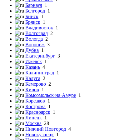
Барнаул
1
Белгород
1
Бийск
1
Брянск
1
Владивосток
1
Волгоград
2
Вологда
2
Воронеж
3
Дубна
1
Екатеринбург
3
Ижевск
1
Казань
4
Калининград
1
Калуга
2
Кемерово
2
Киров
1
Комсомольск-на-Амуре
1
Корсаков
1
Кострома
1
Красноярск
1
Липецк
1
Москва
28
Нижний Новгород
4
Новокузнецк
1