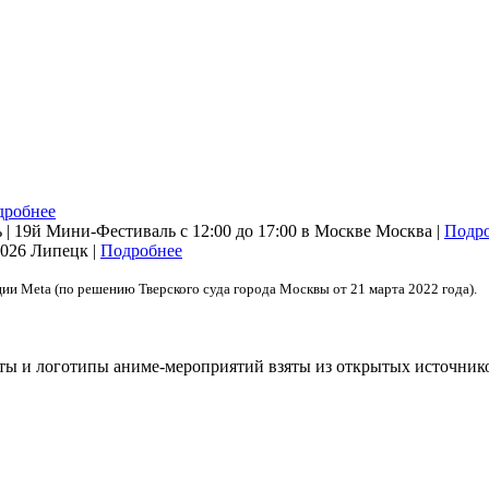
дробнее
| 19й Мини-Фестиваль с 12:00 до 17:00 в Москве
Москва |
Подр
2026
Липецк |
Подробнее
ции Meta (по решению Тверского суда города Москвы от 21 марта 2022 года).
сты и логотипы аниме-мероприятий взяты из открытых источник