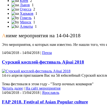
Киев
2
Львов
1
Одесса
2
Харьков
1
Гомель
1
Минск
1
Алматы
1
А
ниме мероприятия на 14-04-2018
Это мероприятия, о которых нам известно. Не нашли того, что
14/04/2018 - 14/04/2018 |
Пенза
Сурский косплей-фестиваль Ajisai 2018
14-го апреля приглашаем Вас на 5й юбилейный Сурский косплей
Тема фестиваля в этом году - "Театр ночных кошмаров"
Читать далее
|
На сайт мероприятия
14/04/2018 - 15/04/2018 |
Ярославль
FAP 2018. Festival of Asian Popular culture