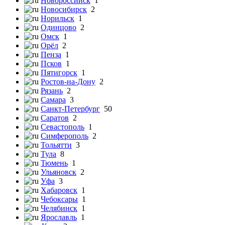
Новороссийск
1
Новосибирск
2
Норильск
1
Одинцово
2
Омск
1
Орёл
2
Пенза
1
Псков
1
Пятигорск
1
Ростов-на-Дону
2
Рязань
2
Самара
3
Санкт-Петербург
50
Саратов
2
Севастополь
1
Симферополь
2
Тольятти
3
Тула
8
Тюмень
1
Ульяновск
2
Уфа
3
Хабаровск
1
Чебоксары
1
Челябинск
1
Ярославль
1