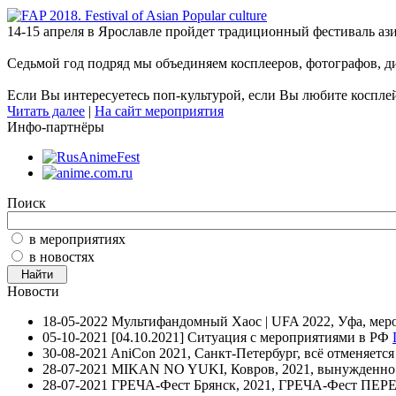
14-15 апреля в Ярославле пройдет традиционный фестиваль аз
Седьмой год подряд мы объединяем косплееров, фотографов, д
Если Вы интересуетесь поп-культурой, если Вы любите косплей,
Читать далее
|
На сайт мероприятия
Инфо-партнёры
Поиск
в мероприятиях
в новостях
Новости
18-05-2022
Мультифандомный Хаос | UFA 2022, Уфа, мер
05-10-2021
[04.10.2021] Ситуация с мероприятиями в РФ
30-08-2021
AniCon 2021, Санкт-Петербург, всё отменяетс
28-07-2021
MIKAN NO YUKI, Ковров, 2021, вынужденно п
28-07-2021
ГРЕЧА-Фест Брянск, 2021, ГРЕЧА-Фест П