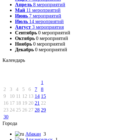
Апрель
8
мероприятий
Май
11
мероприятий
Июнь
7
мероприятий
Июль
14
мероприятий
Август
3
мероприятия
Сентябрь
0
мероприятий
Октябрь
0
мероприятий
Ноябрь
0
мероприятий
Декабрь
0
мероприятий
Календарь
1
2
3
4
5
6
7
8
9
10
11
12
13
14
15
16
17
18
19
20
21
22
23
24
25
26
27
28
29
30
Города
Абакан
3
Архангельск
1