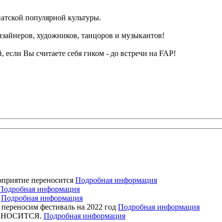
иатской популярной культуры.
изайнеров, художников, танцоров и музыкантов!
 если Вы считаете себя гиком - до встречи на FAP!
оприятие переносится
Подробная информация
Подробная информация
я
Подробная информация
ереносим фестиваль на 2022 год
Подробная информация
ЕРЕНОСИТСЯ.
Подробная информация