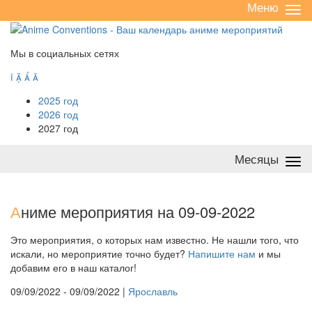
Меню
Све
/
раз
Мы в социальных сетях




2025 год
2026 год
2027 год
Месяцы
Све
/
раз
А
ниме мероприятия на 09-09-2022
Это мероприятия, о которых нам известно. Не нашли того, что
искали, но мероприятие точно будет?
Напишите нам
и мы
добавим его в наш каталог!
09/09/2022 - 09/09/2022 |
Ярославль