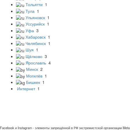
Тольятти
1
Тула
1
Ульяновск
1
Уссурийск
1
Уфа
3
Хабаровск
1
Челябинск
1
Шуя
1
Щёлково
3
Ярославль
4
Минск
2
Могилёв
1
Бишкек
1
Интернет
1
Facebook и Instagram - элементы запрещённой в РФ экстремистской организации Meta 