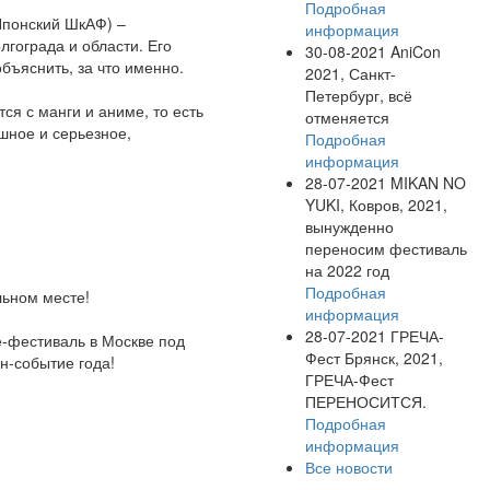
Подробная
Японский ШкАФ) –
информация
гограда и области. Его
30-08-2021
AniCon
бъяснить, за что именно.
2021, Санкт-
Петербург, всё
ся с манги и аниме, то есть
отменяется
шное и серьезное,
Подробная
информация
28-07-2021
MIKAN NO
YUKI, Ковров, 2021,
вынужденно
переносим фестиваль
на 2022 год
Подробная
льном месте!
информация
28-07-2021
ГРЕЧА-
е-фестиваль в Москве под
Фест Брянск, 2021,
н-событие года!
ГРЕЧА-Фест
ПЕРЕНОСИТСЯ.
Подробная
информация
Все новости