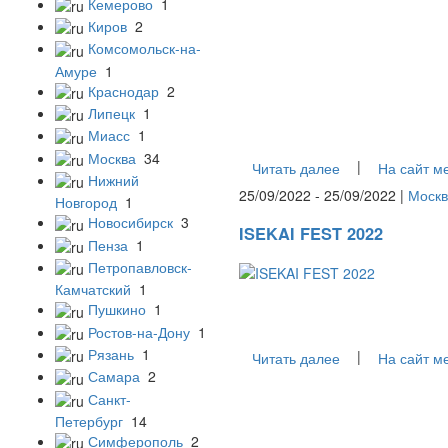
Кемерово
1
Киров
2
Комсомольск-на-
Амуре
1
Краснодар
2
Липецк
1
Миасс
1
Москва
34
|
Читать далее
На сайт м
Нижний
25/09/2022 - 25/09/2022 |
Москв
Новгород
1
Новосибирск
3
ISEKAI FEST 2022
Пенза
1
Петропавловск-
Камчатский
1
Пушкино
1
Ростов-на-Дону
1
Рязань
1
|
Читать далее
На сайт м
Самара
2
Санкт-
Петербург
14
Симферополь
2