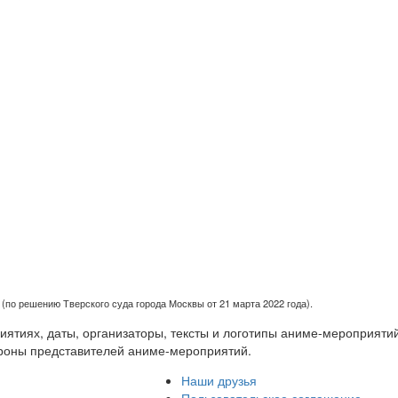
(по решению Тверского суда города Москвы от 21 марта 2022 года).
тиях, даты, организаторы, тексты и логотипы аниме-мероприятий
роны представителей аниме-мероприятий.
Наши друзья
Пользовательское соглашение