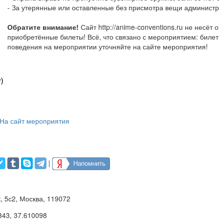
- За утерянные или оставленные без присмотра вещи администра
Обратите внимание!
Сайт http://anime-conventions.ru не несёт 
приобретённые билеты! Всё, что связано с мероприятием: билет
поведения на мероприятии уточняйте на сайте мероприятия!
)
На сайт мероприятия
|
Напомнить
, 5с2, Москва, 119072
343
,
37.610098