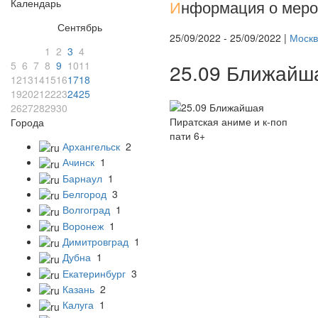
Календарь
И
нформация о меро
Сентябрь
25/09/2022 - 25/09/2022 |
Москв
1
2
3
4
5
6
7
8
9
10
11
25.09 Ближайша
12
13
14
15
16
17
18
19
20
21
22
23
24
25
26
27
28
29
30
Города
Архангельск
2
Ачинск
1
Барнаул
1
Белгород
3
Волгоград
1
Воронеж
1
Димитровград
1
Дубна
1
Екатеринбург
3
Казань
2
Калуга
1