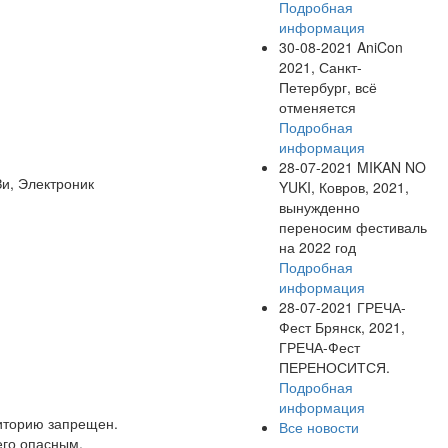
Подробная
информация
30-08-2021
AniCon
2021, Санкт-
Петербург, всё
отменяется
Подробная
информация
28-07-2021
MIKAN NO
Зи, Электроник
YUKI, Ковров, 2021,
вынужденно
переносим фестиваль
на 2022 год
Подробная
информация
28-07-2021
ГРЕЧА-
Фест Брянск, 2021,
ГРЕЧА-Фест
ПЕРЕНОСИТСЯ.
Подробная
информация
риторию запрещен.
Все новости
его опасным.