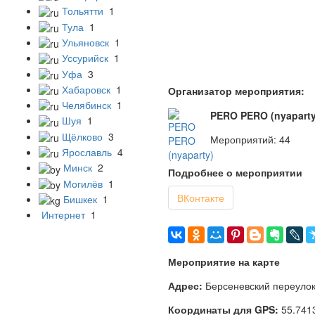
Тольятти
1
Тула
1
Ульяновск
1
Уссурийск
1
Уфа
3
Хабаровск
1
Организатор мероприятия:
Челябинск
1
PERO PERO (nyaparty
Шуя
1
Щёлково
3
Мероприятий: 44
Ярославль
4
Минск
2
Подробнее о мероприятии
Могилёв
1
ВКонтакте
Бишкек
1
Интернет
1
Мероприятие на карте
Адрес:
Берсеневский переулок
Координаты для GPS:
55.741