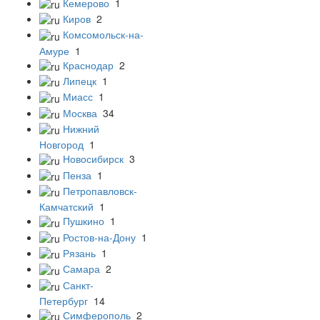
Кемерово
1
Киров
2
Комсомольск-на-
Амуре
1
Краснодар
2
Липецк
1
Миасс
1
Москва
34
Нижний
Новгород
1
Новосибирск
3
Пенза
1
Петропавловск-
Камчатский
1
Пушкино
1
Ростов-на-Дону
1
Рязань
1
Самара
2
Санкт-
Петербург
14
Симферополь
2