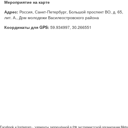
Мероприятие на карте
Адрес:
Россия, Санкт-Петербург, Большой проспект ВО, д. 65,
лит. А., Дом молодежи Василеостровского района
Координаты для GPS:
59.934997
,
30.266551
Facebook и Instagram - элементы запрещённой в РФ экстремистской организации Meta