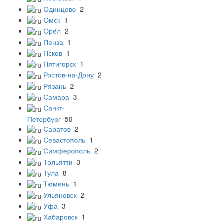
Одинцово
2
Омск
1
Орёл
2
Пенза
1
Псков
1
Пятигорск
1
Ростов-на-Дону
2
Рязань
2
Самара
3
Санкт-
Петербург
50
Саратов
2
Севастополь
1
Симферополь
2
Тольятти
3
Тула
8
Тюмень
1
Ульяновск
2
Уфа
3
Хабаровск
1