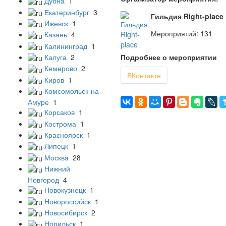
Дубна
1
Екатеринбург
3
Гильдия Right-place
Ижевск
1
Мероприятий: 131
Казань
4
Калининград
1
Подробнее о мероприятии
Калуга
2
Кемерово
2
ВКонтакте
Киров
1
Комсомольск-на-
Амуре
1
Корсаков
1
Кострома
1
Красноярск
1
Липецк
1
Москва
28
Нижний
Новгород
4
Новокузнецк
1
Новороссийск
1
Новосибирск
2
Норильск
1