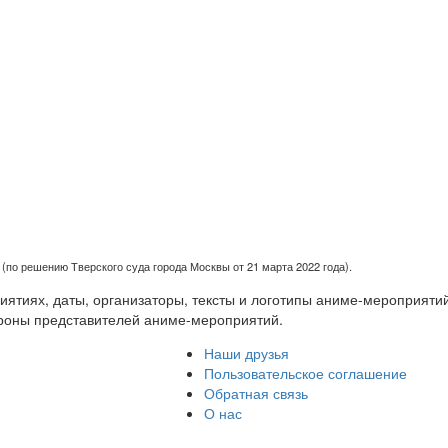
(по решению Тверского суда города Москвы от 21 марта 2022 года).
тиях, даты, организаторы, тексты и логотипы аниме-мероприятий
роны представителей аниме-мероприятий.
Наши друзья
Пользовательское соглашение
Обратная связь
О нас