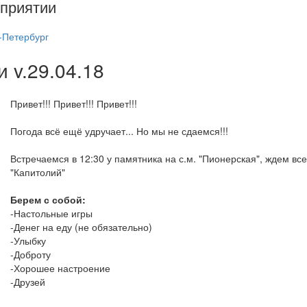
приятии
-Петербург
 v.29.04.18
Привет!!! Привет!!! Привет!!!
Погода всё ещё удручает... Но мы не сдаемся!!!
Встречаемся в 12:30 у памятника на с.м. "Пионерская", ждем все
"Капитолий"
Берем с собой:
-Настольные игры
-Денег на еду (не обязательно)
-Улыбку
-Доброту
-Хорошее настроение
-Друзей