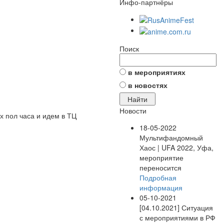
Инфо-партнёры
Поиск
в мероприятиях
в новостях
Новости
х пол часа и идем в ТЦ
18-05-2022
Мультифандомный
Хаос | UFA 2022, Уфа,
мероприятие
переносится
Подробная
информация
05-10-2021
[04.10.2021] Ситуация
с мероприятиями в РФ