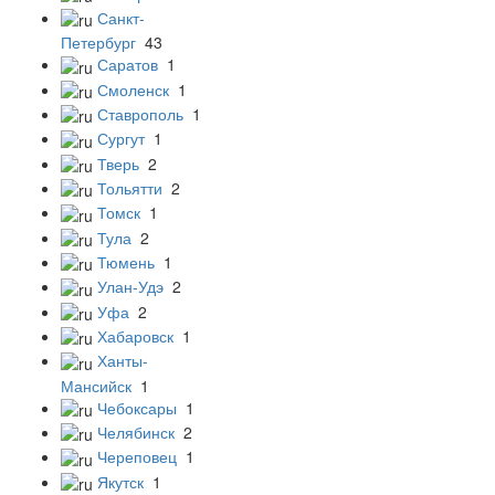
Санкт-
Петербург
43
Саратов
1
Смоленск
1
Ставрополь
1
Сургут
1
Тверь
2
Тольятти
2
Томск
1
Тула
2
Тюмень
1
Улан-Удэ
2
Уфа
2
Хабаровск
1
Ханты-
Мансийск
1
Чебоксары
1
Челябинск
2
Череповец
1
Якутск
1