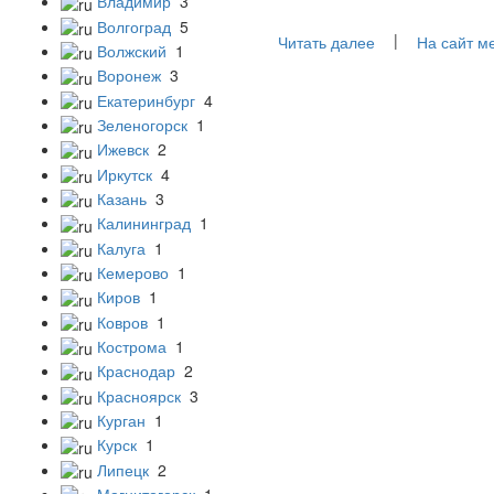
Владимир
3
Волгоград
5
|
Читать далее
На сайт м
Волжский
1
Воронеж
3
Екатеринбург
4
Зеленогорск
1
Ижевск
2
Иркутск
4
Казань
3
Калининград
1
Калуга
1
Кемерово
1
Киров
1
Ковров
1
Кострома
1
Краснодар
2
Красноярск
3
Курган
1
Курск
1
Липецк
2
Магнитогорск
1