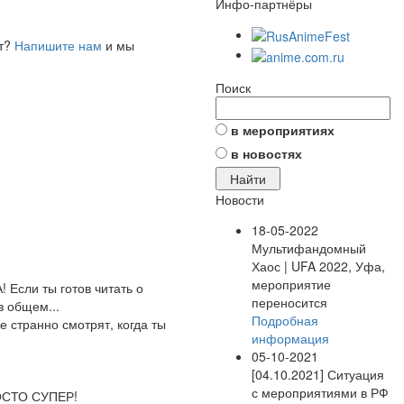
Инфо-партнёры
ет?
Напишите нам
и мы
Поиск
в мероприятиях
в новостях
Новости
18-05-2022
Мультифандомный
Хаос | UFA 2022, Уфа,
мероприятие
 Если ты готов читать о
переносится
в общем...
Подробная
е странно смотрят, когда ты
информация
05-10-2021
[04.10.2021] Ситуация
с мероприятиями в РФ
РОСТО СУПЕР!