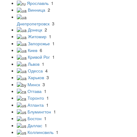
Ярославль
1
Винница
2
Днепропетровск
3
Донецк
2
Житомир
1
Запорожье
1
Киев
6
Кривой Рог
1
Львов
1
Одесса
4
Харьков
3
Минск
3
Оттава
1
Торонто
1
Атланта
1
Блумингтон
1
Бостон
1
Даллас
1
Коллинсвиль
1