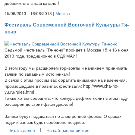
добавим его в наш каталог!
15/06/2013 - 16/06/2013 |
Москва
Фестиваль Современной Восточной Культуры Тя-
но-ю
Седьмой Фестиваль "Тя-но-ю" пройдёт в Москве 15 и 16 июня
2013 года, традиционно в СДК МАИ!
В этом году мы расширяем горизонты и начинаем принимать
заявки по западным источникам!
В связи с этим просим вас обратить внимания на изменения,
произошедшие в правилах фестиваля: http://www.cha-no-
yu.ru/rules.html
Также хотим сообщить, что конкурс дефиле лолит в этом году
расширен до стрит-фэшн дефиле!
Заявки будут подаваться по электронной форме. О сроках
подачи заявок будет сообщено позднее.
|
Читать далее
На сайт мероприятия