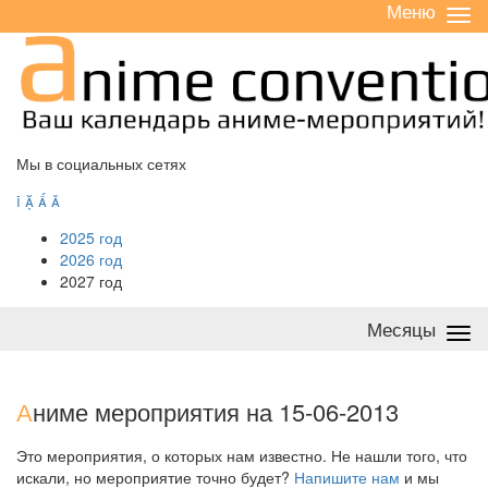
Меню
Све
/
раз
Мы в социальных сетях




2025 год
2026 год
2027 год
Месяцы
Све
/
раз
А
ниме мероприятия на 15-06-2013
Это мероприятия, о которых нам известно. Не нашли того, что
искали, но мероприятие точно будет?
Напишите нам
и мы