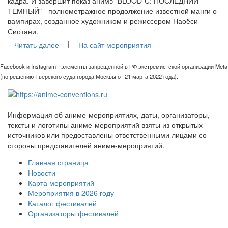
кадра. И завершит показ анимэ "BLOOD-C: ПОСЛЕДНИЙ
ТЕМНЫЙ" - полнометражное продолжение известной манги о
вампирах, созданное художником и режиссером Наоёси
Сиотани.
|
Читать далее
На сайт мероприятия
Facebook и Instagram - элементы запрещённой в РФ экстремистской организации Meta
(по решению Тверского суда города Москвы от 21 марта 2022 года).
Информация об аниме-мероприятиях, даты, организаторы,
тексты и логотипы аниме-мероприятий взяты из открытых
источников или предоставлены ответственными лицами со
стороны представителей аниме-мероприятий.
Главная страница
Новости
Карта мероприятий
Мероприятия в 2026 году
Каталог фестивалей
Организаторы фестивалей