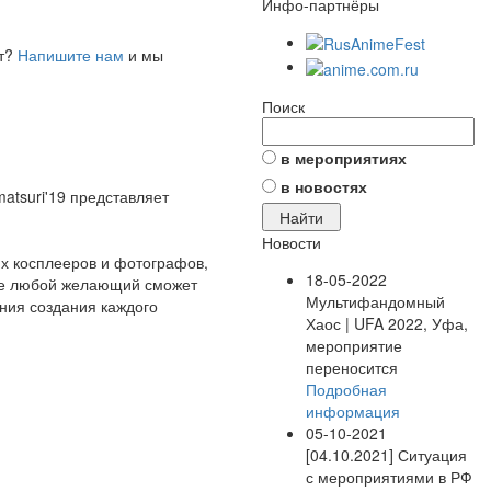
Инфо-партнёры
ет?
Напишите нам
и мы
Поиск
в мероприятиях
в новостях
atsuri'19 представляет
Новости
х косплееров и фотографов,
18-05-2022
де любой желающий сможет
Мультифандомный
ния создания каждого
Хаос | UFA 2022, Уфа,
мероприятие
переносится
Подробная
информация
05-10-2021
[04.10.2021] Ситуация
с мероприятиями в РФ