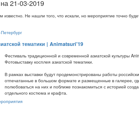
на 21-03-2019
м известно. Не нашли того, что искали, но мероприятие точно буд
-Петербург
атской тематики | Animatsuri'19
Фестиваль традиционной и современной азиатской культуры Anim
Фотовыставку косплея азиатской тематики.
В рамках выставки будут продемонстрированы работы российски
отпечатанные в большом формате и размещенные в галерее, г
полюбоваться на них и поближе познакомиться с историей созда
отдельного костюма и крафта.
ероприятия