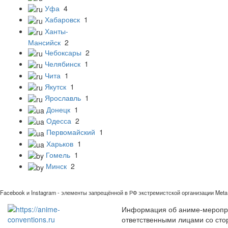
Уфа
4
Хабаровск
1
Ханты-
Мансийск
2
Чебоксары
2
Челябинск
1
Чита
1
Якутск
1
Ярославль
1
Донецк
1
Одесса
2
Первомайский
1
Харьков
1
Гомель
1
Минск
2
Facebook и Instagram - элементы запрещённой в РФ экстремистской организации Meta 
Информация об аниме-мероприя
ответственными лицами со сто