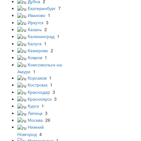
Дубна
2
Екатеринбург
7
Иваново
1
Иркутск
3
Казань
2
Калининград
1
Калуга
1
Кемерово
2
Ковров
1
Комсомольск-на-
Амуре
1
Корсаков
1
Кострома
1
Краснодар
3
Красноярск
3
Курск
1
Липецк
3
Москва
26
Нижний
Новгород
4
Новокузнецк
1