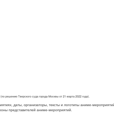
(по решению Тверского суда города Москвы от 21 марта 2022 года).
тиях, даты, организаторы, тексты и логотипы аниме-мероприятий
роны представителей аниме-мероприятий.