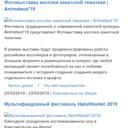
Фотовыставка косплея азиатской тематики |
Animatsuri'19
Фестиваль традиционной и современной азиатской культуры
Animatsuri'19 представляет Фотовыставку косплея азиатской
тематики.
В рамках выставки будут продемонстрированы работы
российских косплееров и фотографов, отпечатанные в
большом формате и размещенные в галерее, где любой
желающий сможет полюбоваться на них и поближе
познакомиться с историей создания создания каждого
отдельного костюма и крафта.
|
Читать далее
На сайт мероприятия
23/03/2019 - 23/03/2019 |
Комсомольск-на-Амуре
Мультифандомный фестиваль HaruHisuteri 2019
Ежегодное грандиозное костюмированное шоу в
Комсомольске-на-Амуре!