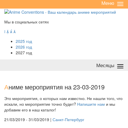
Меню
Све
/
раз
Мы в социальных сетях




2025 год
2026 год
2027 год
Месяцы
Све
/
раз
А
ниме мероприятия на 23-03-2019
Это мероприятия, о которых нам известно. Не нашли того, что
искали, но мероприятие точно будет?
Напишите нам
и мы
добавим его в наш каталог!
21/03/2019 - 31/03/2019 |
Санкт-Петербург