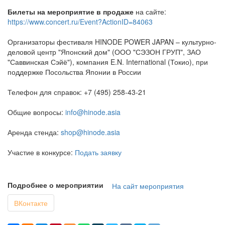
Билеты на мероприятие в продаже
на сайте:
https://www.concert.ru/Event?ActionID=84063
Организаторы фестиваля HINODE POWER JAPAN – культурно-
деловой центр "Японский дом" (ООО "СЭЗОН ГРУП", ЗАО
"Саввинская Сэйё"), компания E.N. International (Токио), при
поддержке Посольства Японии в России
Телефон для справок: +7 (495) 258-43-21
Общие вопросы:
info@hinode.asia
Аренда стенда:
shop@hinode.asia
Участие в конкурсе:
Подать заявку
Подробнее о мероприятии
На сайт мероприятия
ВКонтакте