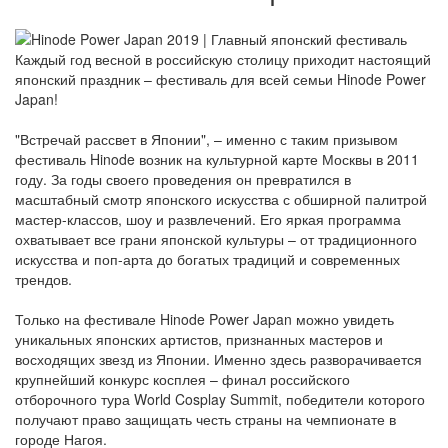
Каждый год весной в российскую столицу приходит настоящий
японский праздник – фестиваль для всей семьи Hinode Power
Japan!
"Встречай рассвет в Японии", – именно с таким призывом
фестиваль Hinode возник на культурной карте Москвы в 2011
году. За годы своего проведения он превратился в
масштабный смотр японского искусства с обширной палитрой
мастер-классов, шоу и развлечений. Его яркая программа
охватывает все грани японской культуры – от традиционного
искусства и поп-арта до богатых традиций и современных
трендов.
Только на фестивале Hinode Power Japan можно увидеть
уникальных японских артистов, признанных мастеров и
восходящих звезд из Японии. Именно здесь разворачивается
крупнейший конкурс косплея – финал российского
отборочного тура World Cosplay Summit, победители которого
получают право защищать честь страны на чемпионате в
городе Нагоя.