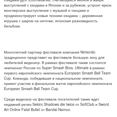
выступлений с кэндама в Японии и за рубежом, устроит яркое
жонглерское выступление с музыкой и танцами и
продемонстрирует новые техники кэндама – деревянная
игрушка с шаром на ниточке, японская разновидность
бильбоке.
Многолетний партнер фестиваля компания Nintendo
традиционно представит на фестивале большую зону для
любителей видеоигр. В рамках фестиваля также состоится
чемпионат России по Super Smash Bros. Ultimate в рамках
первого европейского чемпионата European Smash Ball Team
Cup. Команда, победившая в национальном чемпионате,
примет участие в финальном матче европейского чемпионата
European Smash Ball Team Cup.
Среди видеоигр на фестивале посетителей также ждет
недавний релиз Sekiro Shadows die twice от SoftClub и Sword
Art Online Fatal Bullet от Bandai Namco.