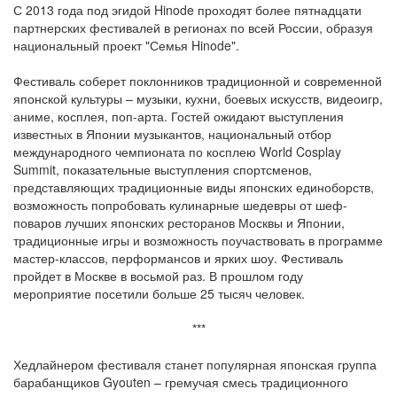
С 2013 года под эгидой Hinode проходят более пятнадцати
партнерских фестивалей в регионах по всей России, образуя
национальный проект "Семья Hinode".
Фестиваль соберет поклонников традиционной и современной
японской культуры – музыки, кухни, боевых искусств, видеоигр,
аниме, косплея, поп-арта. Гостей ожидают выступления
известных в Японии музыкантов, национальный отбор
международного чемпионата по косплею World Cosplay
Summit, показательные выступления спортсменов,
представляющих традиционные виды японских единоборств,
возможность попробовать кулинарные шедевры от шеф-
поваров лучших японских ресторанов Москвы и Японии,
традиционные игры и возможность поучаствовать в программе
мастер-классов, перформансов и ярких шоу. Фестиваль
пройдет в Москве в восьмой раз. В прошлом году
мероприятие посетили больше 25 тысяч человек.
***
Хедлайнером фестиваля станет популярная японская группа
барабанщиков Gyouten – гремучая смесь традиционного