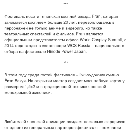
***
Фестиваль посетит японская косплей-звезда Fran, которая
занимается косплеем больше 20 лет, перевоплощаясь в
персонажей не только аниме и видеоигр, но также
театральных спектаклей и фильмов. Fran является
официальным представителем офиса World Cosplay Summit, с
2014 года входит в состав жюри WCS Russia – национального
отбора на фестивале Hinode Power Japan.
***
В этом году среди гостей фестиваля – live-художник суми-э
Ёити Вакуи. На открытии мастер создаст масштабную картину
размером 1,5х2 м в традиционной технике японской
монохромной живописи.
Любителей японской анимации ожидает несколько сюрпризов
от одного из генеральных партнеров фестиваля – компании