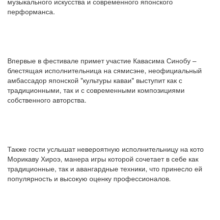
музыкального искусства и современного японского
перформанса.
Впервые в фестивале примет участие Кавасима Синобу –
блестящая исполнительница на сямисэне, неофициальный
амбассадор японской "культуры каваи" выступит как с
традиционными, так и с современными композициями
собственного авторства.
Также гости услышат невероятную исполнительницу на кото
Морикаву Хироэ, манера игры которой сочетает в себе как
традиционные, так и авангардные техники, что принесло ей
популярность и высокую оценку профессионалов.