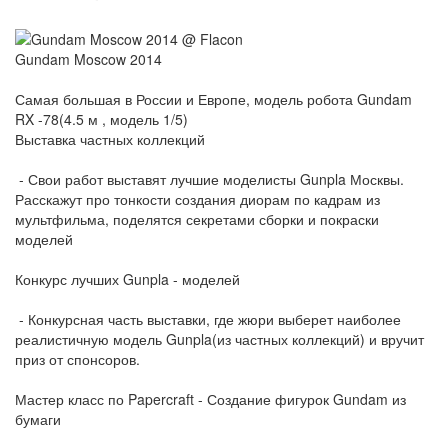
Gundam Moscow 2014
Самая большая в России и Европе, модель робота Gundam
RX -78(4.5 м , модель 1/5)
Выставка частных коллекций
- Свои работ выставят лучшие моделисты Gunpla Москвы.
Расскажут про тонкости создания диорам по кадрам из
мультфильма, поделятся секретами сборки и покраски
моделей
Конкурс лучших Gunpla - моделей
- Конкурсная часть выставки, где жюри выберет наиболее
реалистичную модель Gunpla(из частных коллекций) и вручит
приз от спонсоров.
Мастер класс по Papercraft - Создание фигурок Gundam из
бумаги