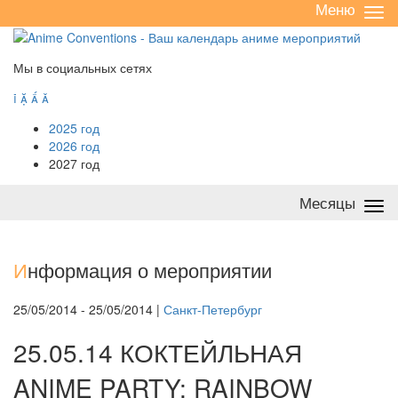
Меню
Све
/
раз
Мы в социальных сетях




2025 год
2026 год
2027 год
Месяцы
Све
/
раз
И
нформация о мероприятии
25/05/2014 - 25/05/2014 |
Санкт-Петербург
25.05.14 КОКТЕЙЛЬНАЯ
ANIME PARTY: RAINBOW