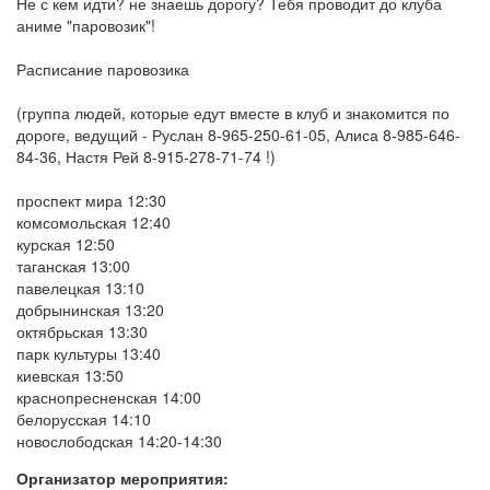
Не с кем идти? не знаешь дорогу? Тебя проводит до клуба
аниме "паровозик"!
Расписание паровозика
(группа людей, которые едут вместе в клуб и знакомится по
дороге, ведущий - Руслан 8-965-250-61-05, Алиса 8-985-646-
84-36, Настя Рей 8-915-278-71-74 !)
проспект мира 12:30
комсомольская 12:40
курская 12:50
таганская 13:00
павелецкая 13:10
добрынинская 13:20
октябрьская 13:30
парк культуры 13:40
киевская 13:50
краснопресненская 14:00
белорусская 14:10
новослободская 14:20-14:30
Организатор мероприятия: