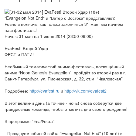
"Evangeion Not End" и "Ветер с Востока" представляют:
Ровно в полночь, как только закончится 31 мая, мы начнём
наш фестиваль!
Ночь с 31 мая на 1 июня 2014 (23:50-06:00)
EvaFest! Второй Удар
ФЕСТ и ПАТИ!
Необычный тематический аниме-фестиваль, посвящённый
аниме “Neon Genesis Evangelion”, пройдёт во второй раз в г.
Санкт-Петербург, ул. Пионерская, д. 32, ст.м. “Чкаловская”
Подробнее:
http://evafest.ru
и
http://vk.com/evafest2
В этот великий день (а точнее - ночь) снова соберутся две
грандиозные команды, чтобы отметить дни своего рождения!
В программе “ЕваФеста”:
- Празднуем юбилей сайта "Evangelion Not End" (10 лет!) и