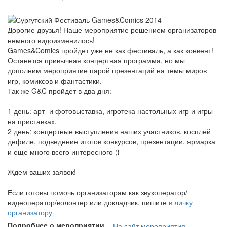
Дорогие друзья! Наше мероприятие решением организаторов
немного видоизменилось!
Games&Comics пройдет уже не как фестиваль, а как конвент!
Останется привычная концертная программа, но мы
дополним мероприятие парой презентаций на темы миров
игр, комиксов и фантастики.
Так же G&C пройдет в два дня:
1 день: арт- и фотовыставка, игротека настольных игр и игры
на приставках.
2 день: концертные выступления наших участников, косплей
дефиле, подведение итогов конкурсов, презентации, ярмарка
и еще много всего интересного ;)
Ждем ваших заявок!
Если готовы помочь организаторам как звукоператор/
видеоператор/волонтер или докладчик, пишите
в личку
организатору
Подробнее о мероприятии
На сайт мероприятия