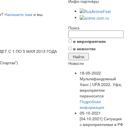
Инфо-партнёры
ет?
Напишите нам
и мы
Поиск
в мероприятиях
в новостях
Т С 1 ПО 5 МАЯ 2013 ГОДА
"Спартак")
Новости
18-05-2022
Мультифандомный
Хаос | UFA 2022, Уфа,
мероприятие
переносится
Подробная
информация
05-10-2021
[04.10.2021] Ситуация
с мероприятиями в РФ