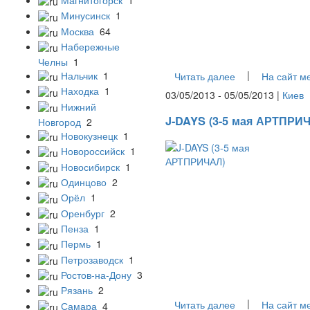
Минусинск
1
Москва
64
Набережные
Челны
1
|
Нальчик
1
Читать далее
На сайт м
Находка
1
03/05/2013 - 05/05/2013 |
Киев
Нижний
J-DAYS (3-5 мая АРТПРИ
Новгород
2
Новокузнецк
1
Новороссийск
1
Новосибирск
1
Одинцово
2
Орёл
1
Оренбург
2
Пенза
1
Пермь
1
Петрозаводск
1
Ростов-на-Дону
3
Рязань
2
|
Читать далее
На сайт м
Самара
4