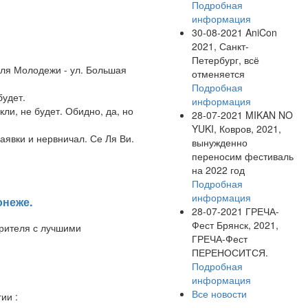
Подробная
информация
30-08-2021
AniCon
2021, Санкт-
Петербург, всё
для Молодежи - ул. Большая
отменяется
Подробная
будет.
информация
ли, не будет. Обидно, да, но
28-07-2021
MIKAN NO
YUKI, Ковров, 2021,
аявки и нервничал. Се Ля Ви.
вынужденно
переносим фестиваль
на 2022 год
Подробная
информация
онеже.
28-07-2021
ГРЕЧА-
Фест Брянск, 2021,
рителя с лучшими
ГРЕЧА-Фест
ПЕРЕНОСИТСЯ.
Подробная
информация
Все новости
ии :