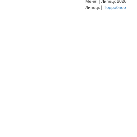
Меня! | Липецк 2026
Липецк |
Подробнее