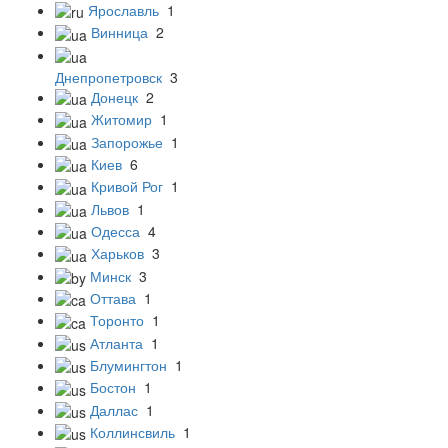
Ярославль
1
Винница
2
Днепропетровск
3
Донецк
2
Житомир
1
Запорожье
1
Киев
6
Кривой Рог
1
Львов
1
Одесса
4
Харьков
3
Минск
3
Оттава
1
Торонто
1
Атланта
1
Блумингтон
1
Бостон
1
Даллас
1
Коллинсвиль
1