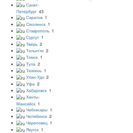
Санкт-
Петербург
43
Саратов
1
Смоленск
1
Ставрополь
1
Сургут
1
Тверь
2
Тольятти
2
Томск
1
Тула
2
Тюмень
1
Улан-Удэ
2
Уфа
2
Хабаровск
1
Ханты-
Мансийск
1
Чебоксары
1
Челябинск
2
Череповец
1
Якутск
1