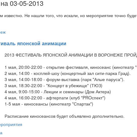
на 03-05-2013
м известно. Не нашли того, что искали, но мероприятие точно буд
неж
тиваль японской анимации
2013 ФЕСТИВАЛЬ ЯПОНСКОЙ АНИМАЦИИ В ВОРОНЕЖЕ ПРОЙДЕ
1 мая, 20:00-22:00 - открытие фестиваля, киносеанс (кинотеатр 
2 мая, 14:00 - косплей-шоу (концертный зал сити-парка Град).
3 мая, 14:00-18:00 - форум-выставка (парк "Алые паруса").
3 мая, 18:30-22:00 - "Концерт в убежище" (ТЮЗ)
4 мая, 9:00-15:00 - Лекции и семинары (Дом Актера)
4 мая, 16:00-22:00 - афтерпати (клуб "PROспект")
1-5 мая - киносеансы (кинотеатр "Спартак")
Расписание киносеансов будет объявлено дополнительно.
ероприятия
а