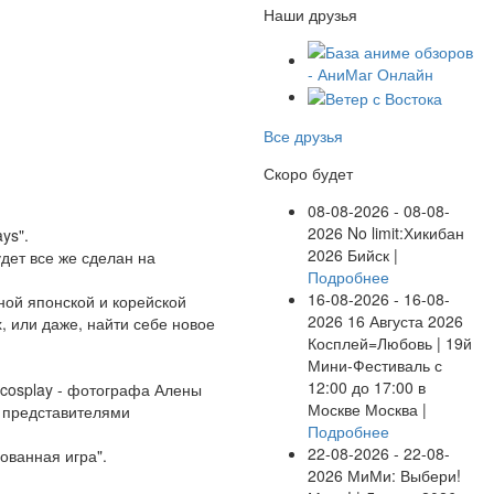
Наши друзья
Все друзья
Скоро будет
08-08-2026 - 08-08-
2026
No limit:Хикибан
ys".
2026
Бийск |
удет все же сделан на
Подробнее
16-08-2026 - 16-08-
ной японской и корейской
2026
16 Августа 2026
х, или даже, найти себе новое
Косплей=Любовь | 19й
Мини-Фестиваль с
12:00 до 17:00 в
 cosplay - фотографа Алены
Москве
Москва |
я представителями
Подробнее
22-08-2026 - 22-08-
рованная игра".
2026
МиМи: Выбери!