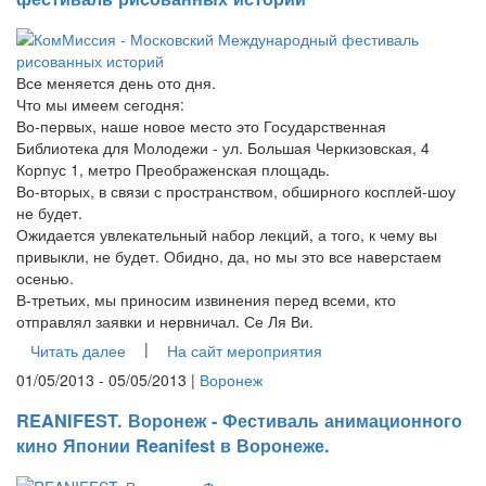
Все меняется день ото дня.
Что мы имеем сегодня:
Во-первых, наше новое место это Государственная
Библиотека для Молодежи - ул. Большая Черкизовская, 4
Корпус 1, метро Преображенская площадь.
Во-вторых, в связи с пространством, обширного косплей-шоу
не будет.
Ожидается увлекательный набор лекций, а того, к чему вы
привыкли, не будет. Обидно, да, но мы это все наверстаем
осенью.
В-третьих, мы приносим извинения перед всеми, кто
отправлял заявки и нервничал. Се Ля Ви.
|
Читать далее
На сайт мероприятия
01/05/2013 - 05/05/2013 |
Воронеж
REANIFEST. Воронеж - Фестиваль анимационного
кино Японии Reanifest в Воронеже.