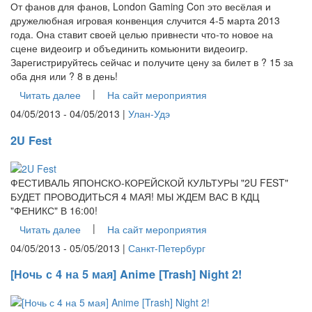
От фанов для фанов, London Gaming Con это весёлая и
дружелюбная игровая конвенция случится 4-5 марта 2013
года. Она ставит своей целью привнести что-то новое на
сцене видеоигр и объединить комьюнити видеоигр.
Зарегистрируйтесь сейчас и получите цену за билет в ? 15 за
оба дня или ? 8 в день!
|
Читать далее
На сайт мероприятия
04/05/2013 - 04/05/2013 |
Улан-Удэ
2U Fest
ФЕСТИВАЛЬ ЯПОНСКО-КОРЕЙСКОЙ КУЛЬТУРЫ "2U FEST"
БУДЕТ ПРОВОДИТЬСЯ 4 МАЯ! МЫ ЖДЕМ ВАС В КДЦ
"ФЕНИКС" В 16:00!
|
Читать далее
На сайт мероприятия
04/05/2013 - 05/05/2013 |
Санкт-Петербург
[Ночь с 4 на 5 мая] Anime [Trash] Night 2!