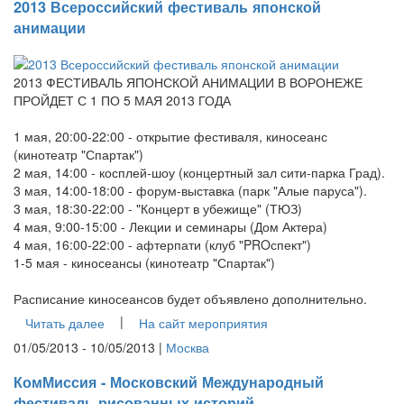
2013 Всероссийский фестиваль японской
анимации
2013 ФЕСТИВАЛЬ ЯПОНСКОЙ АНИМАЦИИ В ВОРОНЕЖЕ
ПРОЙДЕТ С 1 ПО 5 МАЯ 2013 ГОДА
1 мая, 20:00-22:00 - открытие фестиваля, киносеанс
(кинотеатр "Спартак")
2 мая, 14:00 - косплей-шоу (концертный зал сити-парка Град).
3 мая, 14:00-18:00 - форум-выставка (парк "Алые паруса").
3 мая, 18:30-22:00 - "Концерт в убежище" (ТЮЗ)
4 мая, 9:00-15:00 - Лекции и семинары (Дом Актера)
4 мая, 16:00-22:00 - афтерпати (клуб "PROспект")
1-5 мая - киносеансы (кинотеатр "Спартак")
Расписание киносеансов будет объявлено дополнительно.
|
Читать далее
На сайт мероприятия
01/05/2013 - 10/05/2013 |
Москва
КомМиссия - Московский Международный
фестиваль рисованных историй