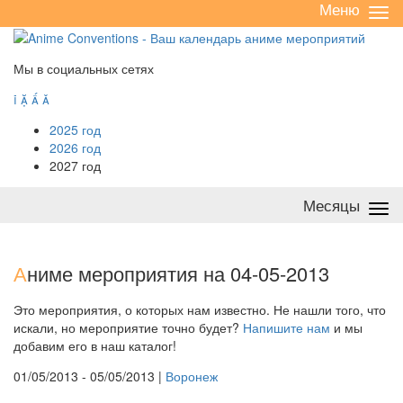
Меню
Све
/
раз
Мы в социальных сетях




2025 год
2026 год
2027 год
Месяцы
Све
/
раз
А
ниме мероприятия на 04-05-2013
Это мероприятия, о которых нам известно. Не нашли того, что
искали, но мероприятие точно будет?
Напишите нам
и мы
добавим его в наш каталог!
01/05/2013 - 05/05/2013 |
Воронеж