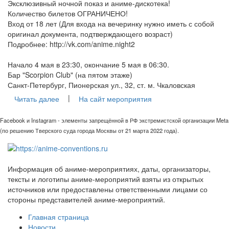
Эксклюзивный ночной показ и аниме-дискотека!
Количество билетов ОГРАНИЧЕНО!
Вход от 18 лет (Для входа на вечеринку нужно иметь с собой
оригинал документа, подтверждающего возраст)
Подробнее: http://vk.com/anime.night2
Начало 4 мая в 23:30, окончание 5 мая в 06:30.
Бар "Scorpion Club" (на пятом этаже)
Санкт-Петербург, Пионерская ул., 32, ст. м. Чкаловская
|
Читать далее
На сайт мероприятия
Facebook и Instagram - элементы запрещённой в РФ экстремистской организации Meta
(по решению Тверского суда города Москвы от 21 марта 2022 года).
Информация об аниме-мероприятиях, даты, организаторы,
тексты и логотипы аниме-мероприятий взяты из открытых
источников или предоставлены ответственными лицами со
стороны представителей аниме-мероприятий.
Главная страница
Новости