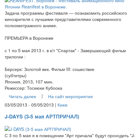
Задача программы фестиваля — познакомить российского
кинозрителя с лучшими представителями современного
полнометражного аниме.
ПРЕМЬЕРА в Воронеже
с 1 по 5 мая 2013 г. в к/т "Спартак" - Завершающий фильм
трилогии :
Берсерк: Золотой век. Фильм III: сошествие
(субтитры)
Япония, 2013, 107 мин.
Режиссер: Тосиюки Кубоока
|
Читать далее
На сайт мероприятия
03/05/2013 - 05/05/2013 |
Киев
J-DAYS (3-5 мая АРТПРИЧАЛ)
С 3 по 5 мая я в помещении "Арт причала" будут проходить "J-