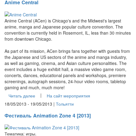
Anime Central
Anime Central (ACen) is Chicago's and the Midwest's largest
anime, manga and Japanese popular culture convention. The
convention is currently held in Rosemont, IL, less than 30 minutes
from downtown Chicago.
As part of its mission, ACen brings fans together with guests from
the Japanese and US sectors of the anime and manga industry,
as well as gaming, cinema, and Asian culture personalities. The
event includes a huge exhibit hall, a massive video game room,
concerts, dances, educational panels and workshops, premiere
screenings, autograph sessions, 24-hour video rooms, tabletop
gaming and much, much more!
|
Читать далее
На сайт мероприятия
18/05/2013 - 19/05/2013 |
Тольятти
Фестиваль Animation Zone 4 [2013]
Тематика: игры.