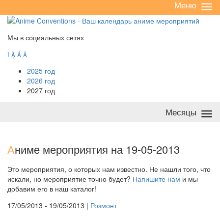
Меню
Све
/
раз
Мы в социальных сетях




2025 год
2026 год
2027 год
Месяцы
Све
/
раз
А
ниме мероприятия на 19-05-2013
Это мероприятия, о которых нам известно. Не нашли того, что
искали, но мероприятие точно будет?
Напишите нам
и мы
добавим его в наш каталог!
17/05/2013 - 19/05/2013 |
Розмонт