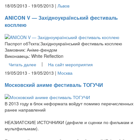
18/05/2013 - 19/05/2013 |
Львов
ANICON V — Західноукраїнський фестиваль
косплею
Паспрот об?єкта:Західноукраїнський фестиваль косплею
Замовник: Аніме-фендом
Виконавець: White Reflection
|
Читать далее
На сайт мероприятия
19/05/2013 - 19/05/2013 |
Москва
Московский аниме фестиваль ТОГУЧИ
В 2013 году в блок неформата войдут помимо перечисленных
ранее направлений
НЕАЗИАТСКИЕ ИСТОЧНИКИ (дефиле и сценки по фильмам и
мультфильмам).