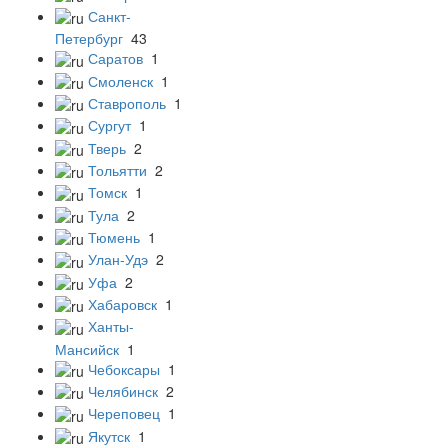
Санкт-
Петербург
43
Саратов
1
Смоленск
1
Ставрополь
1
Сургут
1
Тверь
2
Тольятти
2
Томск
1
Тула
2
Тюмень
1
Улан-Удэ
2
Уфа
2
Хабаровск
1
Ханты-
Мансийск
1
Чебоксары
1
Челябинск
2
Череповец
1
Якутск
1