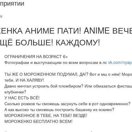
приятии
а
ЕНКА АНИМЕ ПАТИ! ANIME ВЕЧЕ
ЕЩЁ БОЛЬШЕ! КАЖДОМУ!
ОГРАНИЧЕНИЯ НА ВОЗРАСТ 6+
Фотографам и выступающим по всем вопросам в лс
vk.com/nyap
ТЫ ЖЕ О МОРОЖЕННОМ ПОДУМАЛ, ДА!? Вот и мы о нём! Мороже
тебя, И НА ХАЛЯВУ!
Давно мечтал устроить бой пломбиром? Или обмазаться фисташк
клубнички?
У НАС ЕСТЬ ВСЁ!
Сколько рожков ты сможешь засунуть себе в рот одновременно?
А как высоко ты сможешь построить башенку из эскимо?
МОРОЖЕННОЕ В ТЕБЕ, НА ТЕБЕ! ВЕЗДЕ!
МОРОЖЕНКО БЕСПЛАТНО ВСЕМ!