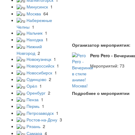
Минусинск
1
Москва
64
Набережные
Челны
1
Нальчик
1
Находка
1
Организатор мероприятия:
Нижний
Новгород
2
Pero Pero - Вечеринк
Новокузнецк
1
Мероприятий: 73
Новороссийск
1
Новосибирск
1
Одинцово
2
Орёл
1
Оренбург
2
Подробнее о мероприятии
Пенза
1
Пермь
1
Петрозаводск
1
Ростов-на-Дону
3
Рязань
2
Самара
4