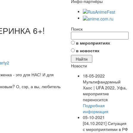
Инфо-партнёры
РИНКА 6+!
Поиск
в мероприятиях
в новостях
arty2
Новости
нка - это для НАС! И для
18-05-2022
Мультифандомный
овым? О, сэр, а вы, любитель
Хаос | UFA 2022, Уфа,
мероприятие
переносится
Подробная
информация
05-10-2021
[04.10.2021] Ситуация
с мероприятиями в РФ