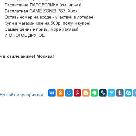
Расписание ПАРОВОЗИКА (см. ниже)!
Бесплатная GAME ZONE! PS3, Xbox!
Оставь номер на входе - участвуй в лотерее!
Купи в магазинчике на 500р, получи купон!
Самые ценные призы, море халявы!
И МНОГОЕ ДРУГОЕ
и в стиле аниме! Москва!
На сайт мероприятия