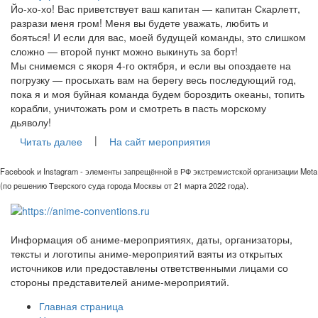
Йо-хо-хо! Вас приветствует ваш капитан — капитан Скарлетт,
разрази меня гром! Меня вы будете уважать, любить и
бояться! И если для вас, моей будущей команды, это слишком
сложно — второй пункт можно выкинуть за борт!
Мы снимемся с якоря 4-го октября, и если вы опоздаете на
погрузку — просыхать вам на берегу весь последующий год,
пока я и моя буйная команда будем бороздить океаны, топить
корабли, уничтожать ром и смотреть в пасть морскому
дьяволу!
|
Читать далее
На сайт мероприятия
Facebook и Instagram - элементы запрещённой в РФ экстремистской организации Meta
(по решению Тверского суда города Москвы от 21 марта 2022 года).
Информация об аниме-мероприятиях, даты, организаторы,
тексты и логотипы аниме-мероприятий взяты из открытых
источников или предоставлены ответственными лицами со
стороны представителей аниме-мероприятий.
Главная страница