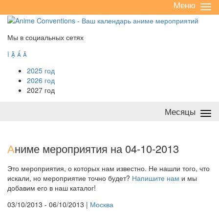
Меню
Све
/
раз
Мы в социальных сетях




2025 год
2026 год
2027 год
Месяцы
Све
/
раз
А
ниме мероприятия на 04-10-2013
Это мероприятия, о которых нам известно. Не нашли того, что
искали, но мероприятие точно будет?
Напишите нам
и мы
добавим его в наш каталог!
03/10/2013 - 06/10/2013 |
Москва