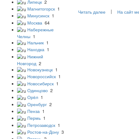
Липецк
2
Магнитогорск
1
|
Читать далее
На сайт м
Минусинск
1
Москва
64
Набережные
Челны
1
Нальчик
1
Находка
1
Нижний
Новгород
2
Новокузнецк
1
Новороссийск
1
Новосибирск
1
Одинцово
2
Орёл
1
Оренбург
2
Пенза
1
Пермь
1
Петрозаводск
1
Ростов-на-Дону
3
Рязань
2