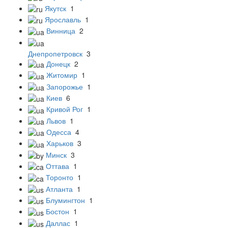
Якутск
1
Ярославль
1
Винница
2
Днепропетровск
3
Донецк
2
Житомир
1
Запорожье
1
Киев
6
Кривой Рог
1
Львов
1
Одесса
4
Харьков
3
Минск
3
Оттава
1
Торонто
1
Атланта
1
Блумингтон
1
Бостон
1
Даллас
1