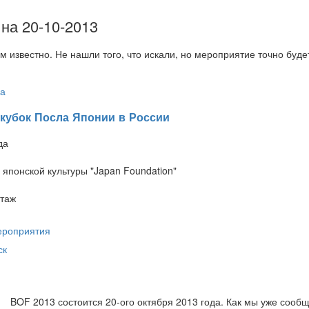
на 20-10-2013
м известно. Не нашли того, что искали, но мероприятие точно буд
а
 кубок Посла Японии в России
да
японской культуры "Japan Foundation"
этаж
ероприятия
ск
BOF 2013 состоится 20-ого октября 2013 года. Как мы уже сооб