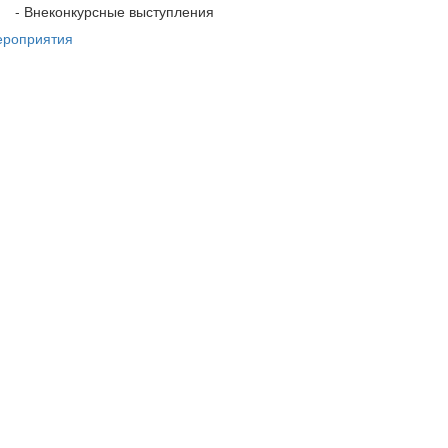
- Внеконкурсные выступления
ероприятия