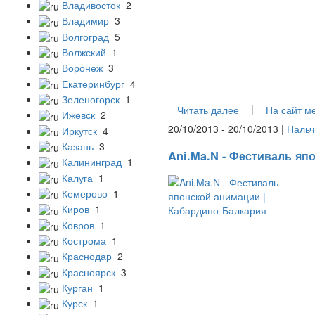
Владивосток
2
Владимир
3
Волгоград
5
Волжский
1
Воронеж
3
Екатеринбург
4
Зеленогорск
1
|
Читать далее
На сайт м
Ижевск
2
20/10/2013 - 20/10/2013 |
Нальч
Иркутск
4
Казань
3
Ani.Ma.N - Фестиваль яп
Калининград
1
Калуга
1
Кемерово
1
Киров
1
Ковров
1
Кострома
1
Краснодар
2
Красноярск
3
Курган
1
Курск
1