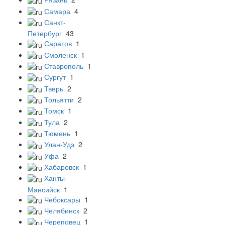
Самара
4
Санкт-
Петербург
43
Саратов
1
Смоленск
1
Ставрополь
1
Сургут
1
Тверь
2
Тольятти
2
Томск
1
Тула
2
Тюмень
1
Улан-Удэ
2
Уфа
2
Хабаровск
1
Ханты-
Мансийск
1
Чебоксары
1
Челябинск
2
Череповец
1