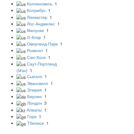
Коллинсвиль
1
Колумбус
1
Ланкастер
1
Лос-Анджелес
1
Милуоки
1
О-Клэр
1
Оверленд-Парк
1
Розмонт
1
Сан-Хосе
1
Саут-Портленд
(Мэн)
1
Сьюэлл
1
Эвансвилл
1
Элирия
1
Берлин
1
Лондон
3
Алматы
1
Гори
1
Тбилиси
1