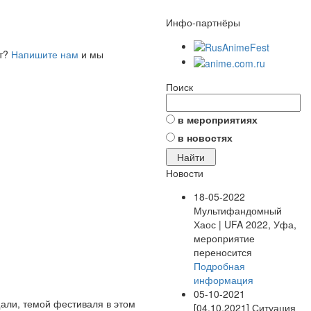
Инфо-партнёры
ет?
Напишите нам
и мы
Поиск
в мероприятиях
в новостях
Новости
18-05-2022
Мультифандомный
Хаос | UFA 2022, Уфа,
мероприятие
переносится
Подробная
информация
05-10-2021
щали, темой фестиваля в этом
[04.10.2021] Ситуация