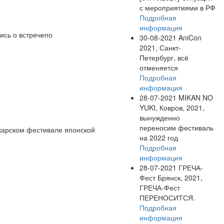
с мероприятиями в РФ
Подробная
информация
ись о встречепо
30-08-2021
AniCon
2021, Санкт-
Петербург, всё
отменяется
Подробная
информация
28-07-2021
MIKAN NO
YUKI, Ковров, 2021,
вынужденно
переносим фестиваль
карском фестивале японской
на 2022 год
Подробная
информация
28-07-2021
ГРЕЧА-
Фест Брянск, 2021,
ГРЕЧА-Фест
ПЕРЕНОСИТСЯ.
Подробная
информация